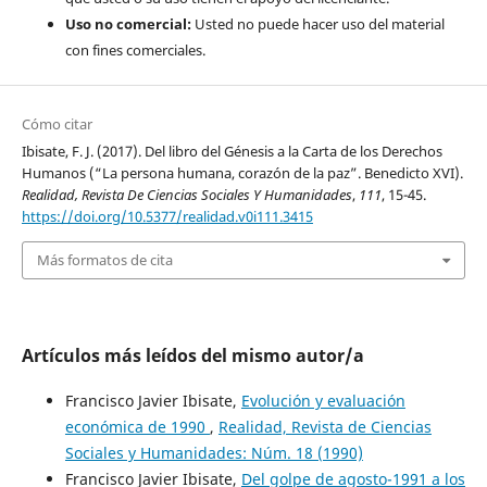
Uso no comercial:
Usted no puede hacer uso del material
con fines comerciales.
Cómo citar
Ibisate, F. J. (2017). Del libro del Génesis a la Carta de los Derechos
Humanos (“La persona humana, corazón de la paz”. Benedicto XVI).
Realidad, Revista De Ciencias Sociales Y Humanidades
,
111
, 15-45.
https://doi.org/10.5377/realidad.v0i111.3415
Más formatos de cita
Artículos más leídos del mismo autor/a
Francisco Javier Ibisate,
Evolución y evaluación
económica de 1990
,
Realidad, Revista de Ciencias
Sociales y Humanidades: Núm. 18 (1990)
Francisco Javier Ibisate,
Del golpe de agosto-1991 a los