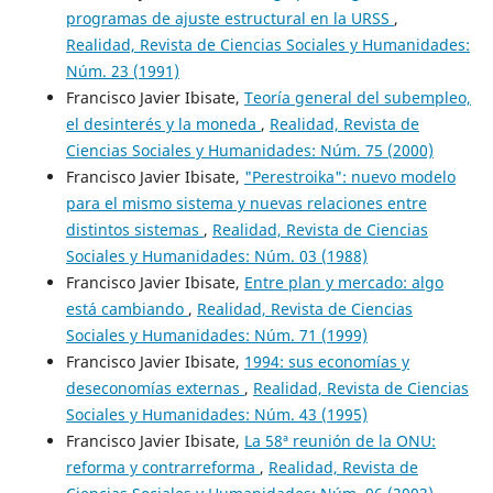
programas de ajuste estructural en la URSS
,
Realidad, Revista de Ciencias Sociales y Humanidades:
Núm. 23 (1991)
Francisco Javier Ibisate,
Teoría general del subempleo,
el desinterés y la moneda
,
Realidad, Revista de
Ciencias Sociales y Humanidades: Núm. 75 (2000)
Francisco Javier Ibisate,
"Perestroika": nuevo modelo
para el mismo sistema y nuevas relaciones entre
distintos sistemas
,
Realidad, Revista de Ciencias
Sociales y Humanidades: Núm. 03 (1988)
Francisco Javier Ibisate,
Entre plan y mercado: algo
está cambiando
,
Realidad, Revista de Ciencias
Sociales y Humanidades: Núm. 71 (1999)
Francisco Javier Ibisate,
1994: sus economías y
deseconomías externas
,
Realidad, Revista de Ciencias
Sociales y Humanidades: Núm. 43 (1995)
Francisco Javier Ibisate,
La 58ª reunión de la ONU:
reforma y contrarreforma
,
Realidad, Revista de