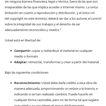
sin ninguna barrera financiera, legal o técnica, fuera de las que son
inseparables de las que implica acceder a Internet mismo. La única
limitación en cuanto a reproducción y distribución y el único rol
del copyright en este dominio, deberá ser dar a los autores el control
sobre la integridad de sus trabajos y el derecho de ser
adecuadamente reconocidos y citados."
Usted está en libertad de:
Compartir:
copiar y redistribuir el material en cualquier
medio o formato
Adaptar:
remezclar, transformar y crear a partir del material
Bajo las siguientes condiciones:
Reconocimiento:
Usted debe darle crédito a esta obra de
manera adecuada, proporcionando un enlace a la licencia, e
indicando si se han realizado cambios. Puede hacerlo en
cualquier forma razonable, pero no de forma tal que sugiera
que usted o su uso tienen el apoyo del licenciante.