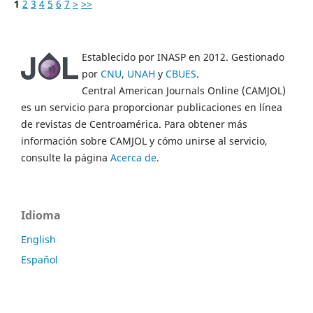
1
2
3
4
5
6
7
>
>>
Establecido por INASP en 2012. Gestionado
por
CNU
,
UNAH
y
CBUES
.
Central American Journals Online (CAMJOL)
es un servicio para proporcionar publicaciones en línea
de revistas de Centroamérica. Para obtener más
información sobre CAMJOL y cómo unirse al servicio,
consulte la página
Acerca de
.
Idioma
English
Español