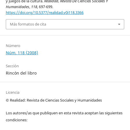
y juegos de la cultura.
Realidad, Revista De Ciencias Sociales Y
Humanidades
,
118
, 697-699.
https://doi.org/10.5377/realidad.v0i118.3366
Más formatos de cita
Número
Núm. 118 (2008)
Sección
Rincón del libro
Licencia
© Realidad: Revista de Ciencias Sociales y Humanidades
Los autores/as que publiquen en esta revista aceptan las siguientes
condiciones: