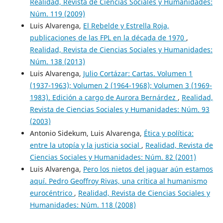
Realidad, Revista de Ciencias Sociales y Humanidades:
Núm. 119 (2009)
Luis Alvarenga,
El Rebelde y Estrella Roja,
publicaciones de las FPL en la década de 1970
,
Realidad, Revista de Ciencias Sociales y Humanidades:
Núm. 138 (2013)
Luis Alvarenga,
Julio Cortázar: Cartas. Volumen 1
(1937-1963); Volumen 2 (1964-1968); Volumen 3 (1969-
1983). Edición a cargo de Aurora Bernárdez
,
Realidad,
Revista de Ciencias Sociales y Humanidades: Núm. 93
(2003)
Antonio Sidekum, Luis Alvarenga,
Ética y política:
entre la utopía y la justicia social
,
Realidad, Revista de
Ciencias Sociales y Humanidades: Núm. 82 (2001)
Luis Alvarenga,
Pero los nietos del jaguar aún estamos
aquí. Pedro Geoffroy Rivas, una crítica al humanismo
eurocéntrico
,
Realidad, Revista de Ciencias Sociales y
Humanidades: Núm. 118 (2008)