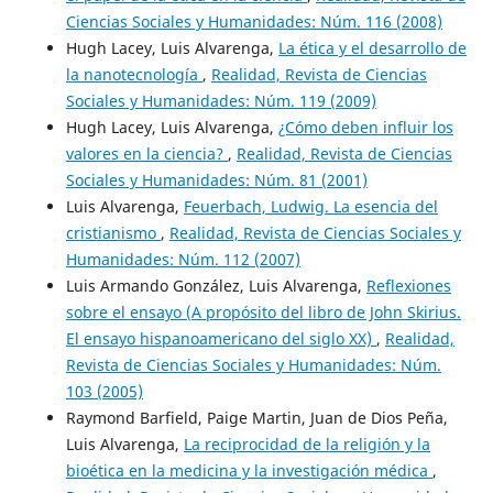
Ciencias Sociales y Humanidades: Núm. 116 (2008)
Hugh Lacey, Luis Alvarenga,
La ética y el desarrollo de
la nanotecnología
,
Realidad, Revista de Ciencias
Sociales y Humanidades: Núm. 119 (2009)
Hugh Lacey, Luis Alvarenga,
¿Cómo deben influir los
valores en la ciencia?
,
Realidad, Revista de Ciencias
Sociales y Humanidades: Núm. 81 (2001)
Luis Alvarenga,
Feuerbach, Ludwig. La esencia del
cristianismo
,
Realidad, Revista de Ciencias Sociales y
Humanidades: Núm. 112 (2007)
Luis Armando González, Luis Alvarenga,
Reflexiones
sobre el ensayo (A propósito del libro de John Skirius.
El ensayo hispanoamericano del siglo XX)
,
Realidad,
Revista de Ciencias Sociales y Humanidades: Núm.
103 (2005)
Raymond Barfield, Paige Martin, Juan de Dios Peña,
Luis Alvarenga,
La reciprocidad de la religión y la
bioética en la medicina y la investigación médica
,