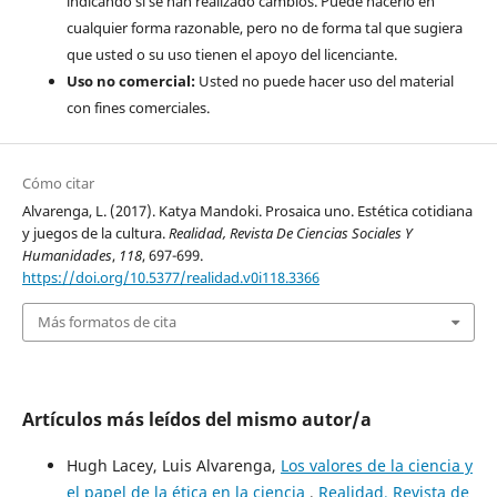
indicando si se han realizado cambios. Puede hacerlo en
cualquier forma razonable, pero no de forma tal que sugiera
que usted o su uso tienen el apoyo del licenciante.
Uso no comercial:
Usted no puede hacer uso del material
con fines comerciales.
Cómo citar
Alvarenga, L. (2017). Katya Mandoki. Prosaica uno. Estética cotidiana
y juegos de la cultura.
Realidad, Revista De Ciencias Sociales Y
Humanidades
,
118
, 697-699.
https://doi.org/10.5377/realidad.v0i118.3366
Más formatos de cita
Artículos más leídos del mismo autor/a
Hugh Lacey, Luis Alvarenga,
Los valores de la ciencia y
el papel de la ética en la ciencia
,
Realidad, Revista de