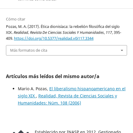
Cómo citar
Pozas, M. A. (2017). Ética dionisíaca: la rebelión filosófica del siglo
XIX.
Realidad, Revista De Ciencias Sociales Y Humanidades
,
117
, 395-
409.
https://doi.org/10.5377/realidad.v0i117.3344
Más formatos de cita
Artículos más leídos del mismo autor/a
Mario A. Pozas,
El liberalismo hispanoamericano en el
siglo XIX
,
Realidad, Revista de Ciencias Sociales y
Humanidades: Núm. 108 (2006)
Establecido por INASP en 2012. Gestionado