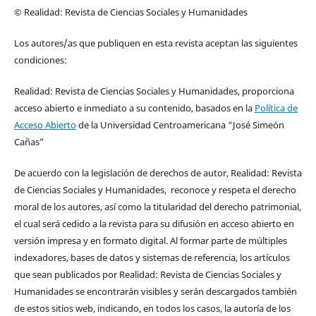
© Realidad: Revista de Ciencias Sociales y Humanidades
Los autores/as que publiquen en esta revista aceptan las siguientes
condiciones:
Realidad: Revista de Ciencias Sociales y Humanidades, proporciona
acceso abierto e inmediato a su contenido, basados en la
Política de
Acceso Abierto
de la Universidad Centroamericana “José Simeón
Cañas”
De acuerdo con la legislación de derechos de autor, Realidad: Revista
de Ciencias Sociales y Humanidades, reconoce y respeta el derecho
moral de los autores, así como la titularidad del derecho patrimonial,
el cual será cedido a la revista para su difusión en acceso abierto en
versión impresa y en formato digital. Al formar parte de múltiples
indexadores, bases de datos y sistemas de referencia, los artículos
que sean publicados por Realidad: Revista de Ciencias Sociales y
Humanidades se encontrarán visibles y serán descargados también
de estos sitios web, indicando, en todos los casos, la autoría de los