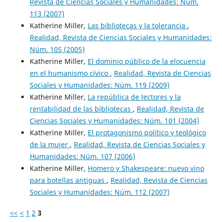
Revista de Ciencias Sociales y Humanidades: Núm.
113 (2007)
Katherine Miller,
Las bibliotecas y la tolerancia
,
Realidad, Revista de Ciencias Sociales y Humanidades:
Núm. 105 (2005)
Katherine Miller,
El dominio público de la elocuencia
en el humanismo cívico
,
Realidad, Revista de Ciencias
Sociales y Humanidades: Núm. 119 (2009)
Katherine Miller,
La república de lectores y la
rentabilidad de las bibliotecas
,
Realidad, Revista de
Ciencias Sociales y Humanidades: Núm. 101 (2004)
Katherine Miller,
El protagonismo político y teológico
de la mujer
,
Realidad, Revista de Ciencias Sociales y
Humanidades: Núm. 107 (2006)
Katherine Miller,
Homero y Shakespeare: nuevo vino
para botellas antiguas
,
Realidad, Revista de Ciencias
Sociales y Humanidades: Núm. 112 (2007)
<<
<
1
2
3