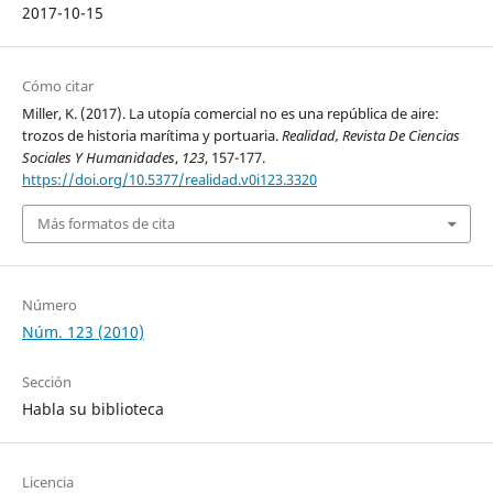
2017-10-15
Cómo citar
Miller, K. (2017). La utopía comercial no es una república de aire:
trozos de historia marítima y portuaria.
Realidad, Revista De Ciencias
Sociales Y Humanidades
,
123
, 157-177.
https://doi.org/10.5377/realidad.v0i123.3320
Más formatos de cita
Número
Núm. 123 (2010)
Sección
Habla su biblioteca
Licencia