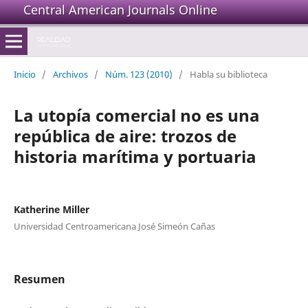
Central American Journals Online
Inicio
/
Archivos
/
Núm. 123 (2010)
/
Habla su biblioteca
La utopía comercial no es una
república de aire: trozos de
historia marítima y portuaria
Katherine Miller
Universidad Centroamericana José Simeón Cañas
Resumen