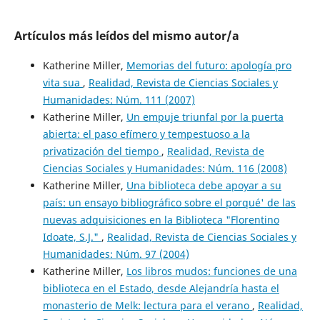
Artículos más leídos del mismo autor/a
Katherine Miller,
Memorias del futuro: apología pro
vita sua
,
Realidad, Revista de Ciencias Sociales y
Humanidades: Núm. 111 (2007)
Katherine Miller,
Un empuje triunfal por la puerta
abierta: el paso efímero y tempestuoso a la
privatización del tiempo
,
Realidad, Revista de
Ciencias Sociales y Humanidades: Núm. 116 (2008)
Katherine Miller,
Una biblioteca debe apoyar a su
país: un ensayo bibliográfico sobre el porqué' de las
nuevas adquisiciones en la Biblioteca "Florentino
Idoate, S.J."
,
Realidad, Revista de Ciencias Sociales y
Humanidades: Núm. 97 (2004)
Katherine Miller,
Los libros mudos: funciones de una
biblioteca en el Estado, desde Alejandría hasta el
monasterio de Melk: lectura para el verano
,
Realidad,