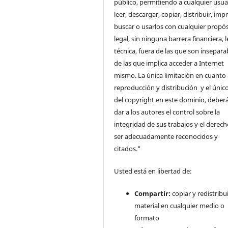
público, permitiendo a cualquier usua
leer, descargar, copiar, distribuir, impr
buscar o usarlos con cualquier propós
legal, sin ninguna barrera financiera, l
técnica, fuera de las que son insepara
de las que implica acceder a Internet
mismo. La única limitación en cuanto 
reproducción y distribución y el único
del copyright en este dominio, deberá
dar a los autores el control sobre la
integridad de sus trabajos y el derec
ser adecuadamente reconocidos y
citados."
Usted está en libertad de:
Compartir:
copiar y redistribui
material en cualquier medio o
formato