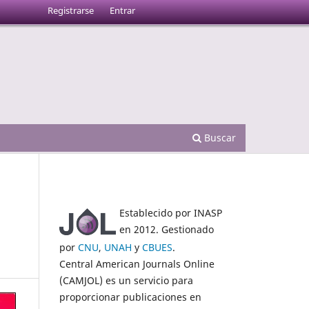
Registrarse
Entrar
Buscar
Establecido por INASP
en 2012. Gestionado
por
CNU
,
UNAH
y
CBUES
.
Central American Journals Online
(CAMJOL) es un servicio para
proporcionar publicaciones en