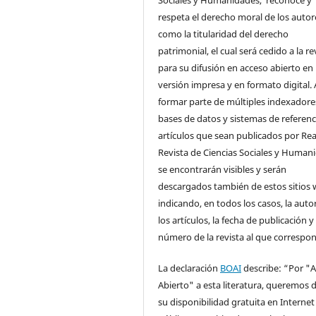
respeta el derecho moral de los autore
como la titularidad del derecho
patrimonial, el cual será cedido a la re
para su difusión en acceso abierto en
versión impresa y en formato digital. 
formar parte de múltiples indexadore
bases de datos y sistemas de referenci
artículos que sean publicados por Rea
Revista de Ciencias Sociales y Human
se encontrarán visibles y serán
descargados también de estos sitios 
indicando, en todos los casos, la auto
los artículos, la fecha de publicación y 
número de la revista al que correspo
La declaración
BOAI
describe: “Por "
Abierto" a esta literatura, queremos d
su disponibilidad gratuita en Internet