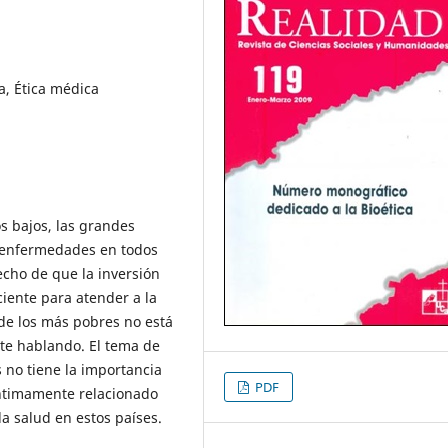
a, Ética médica
s bajos, las grandes
 enfermedades en todos
echo de que la inversión
ciente para atender a la
de los más pobres no está
te hablando. El tema de
s no tiene la importancia
PDF
íntimamente relacionado
la salud en estos países.