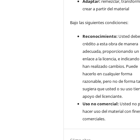
Adaptar:
remezclar, transform
crear a partir del material
Bajo las siguientes condiciones:
Reconocimiento:
Usted debe
crédito a esta obra de manera
adecuada, proporcionando un
enlace a la licencia, e indicando 
han realizado cambios. Puede
hacerlo en cualquier forma
razonable, pero no de forma ta
sugiera que usted o su uso tie
apoyo del licenciante.
Uso no comercial:
Usted no 
hacer uso del material con fine
comerciales.
Cómo citar