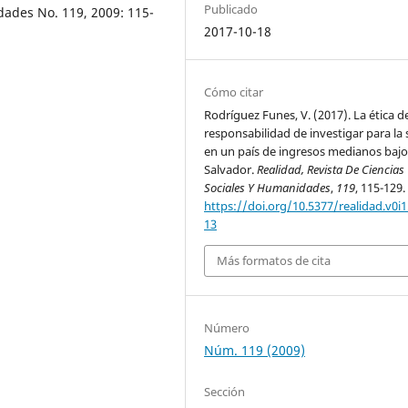
Publicado
dades No. 119, 2009: 115-
2017-10-18
Cómo citar
Rodríguez Funes, V. (2017). La ética de
responsabilidad de investigar para la 
en un país de ingresos medianos bajos
Salvador.
Realidad, Revista De Ciencias
Sociales Y Humanidades
,
119
, 115-129.
https://doi.org/10.5377/realidad.v0i1
13
Más formatos de cita
Número
Núm. 119 (2009)
Sección