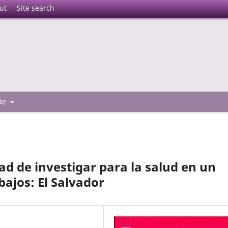
ut
Site search
 de
dad de investigar para la salud en un
ajos: El Salvador