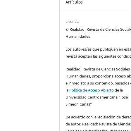
Artículos
Licencia
© Realidad: Revista de Ciencias Social
Humanidades
Los autores/as que publiquen en est
revista aceptan las siguientes condici
Realidad: Revista de Ciencias Sociales
Humanidades, proporciona acceso ab
e inmediato a su contenido, basados 
la
Política de Acceso Abierto
de la
Universidad Centroamericana “José
Simeón Cañas”
De acuerdo con la legislación de dere
de autor, Realidad: Revista de Ciencia
Sociales y Humanidades, reconoce y