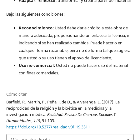
Adaptar:
remezclar, transformar y crear a partir del material
Bajo las siguientes condiciones:
Reconocimiento:
Usted debe darle crédito a esta obra de
manera adecuada, proporcionando un enlace a la licencia, e
indicando si se han realizado cambios. Puede hacerlo en
cualquier forma razonable, pero no de forma tal que sugiera
que usted o su uso tienen el apoyo del licenciante.
Uso no comercial:
Usted no puede hacer uso del material
con fines comerciales.
Cómo citar
Barfield, R., Martin, P., Peña, J. de D., & Alvarenga, L. (2017). La
reciprocidad de la religión y la bioética en la medicina y la
investigación médica.
Realidad, Revista De Ciencias Sociales Y
Humanidades
,
119
, 91-103.
https://doi.org/10.5377/realidad.v0i119.3311
Más formatos de cita