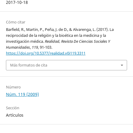
2017-10-18
Cómo citar
Barfield, R., Martin, P., Peña, J. de D., & Alvarenga, L. (2017). La
reciprocidad de la religión y la bioética en la medicina y la
investigación médica.
Realidad, Revista De Ciencias Sociales Y
Humanidades
,
119
, 91-103.
https://doi.org/10.5377/realidad.v0i119.3311
Más formatos de cita
Número
Núm. 119 (2009)
Sección
Artículos