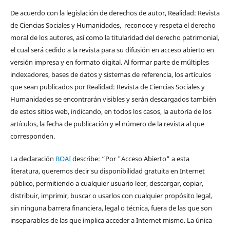
De acuerdo con la legislación de derechos de autor, Realidad: Revista
de Ciencias Sociales y Humanidades, reconoce y respeta el derecho
moral de los autores, así como la titularidad del derecho patrimonial,
el cual será cedido a la revista para su difusión en acceso abierto en
versión impresa y en formato digital. Al formar parte de múltiples
indexadores, bases de datos y sistemas de referencia, los artículos
que sean publicados por Realidad: Revista de Ciencias Sociales y
Humanidades se encontrarán visibles y serán descargados también
de estos sitios web, indicando, en todos los casos, la autoría de los
artículos, la fecha de publicación y el número de la revista al que
corresponden.
La declaración
BOAI
describe: “Por "Acceso Abierto" a esta
literatura, queremos decir su disponibilidad gratuita en Internet
público, permitiendo a cualquier usuario leer, descargar, copiar,
distribuir, imprimir, buscar o usarlos con cualquier propósito legal,
sin ninguna barrera financiera, legal o técnica, fuera de las que son
inseparables de las que implica acceder a Internet mismo. La única