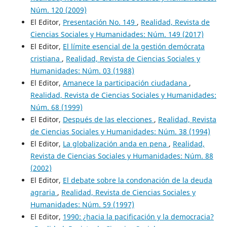
Núm. 120 (2009)
El Editor,
Presentación No. 149
,
Realidad, Revista de
Ciencias Sociales y Humanidades: Núm. 149 (2017)
El Editor,
El límite esencial de la gestión demócrata
cristiana
,
Realidad, Revista de Ciencias Sociales y
Humanidades: Núm. 03 (1988)
El Editor,
Amanece la participación ciudadana
,
Realidad, Revista de Ciencias Sociales y Humanidades:
Núm. 68 (1999)
El Editor,
Después de las elecciones
,
Realidad, Revista
de Ciencias Sociales y Humanidades: Núm. 38 (1994)
El Editor,
La globalización anda en pena
,
Realidad,
Revista de Ciencias Sociales y Humanidades: Núm. 88
(2002)
El Editor,
El debate sobre la condonación de la deuda
agraria
,
Realidad, Revista de Ciencias Sociales y
Humanidades: Núm. 59 (1997)
El Editor,
1990: ¿hacia la pacificación y la democracia?