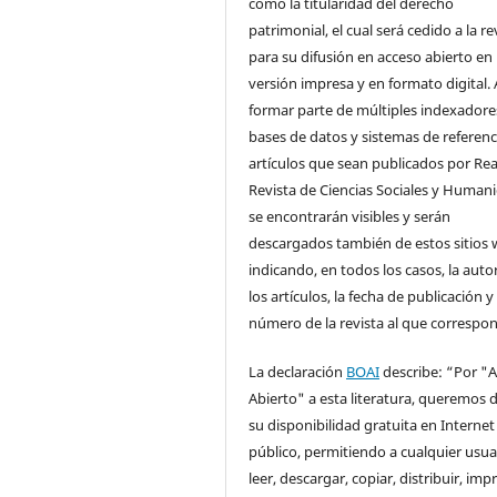
como la titularidad del derecho
patrimonial, el cual será cedido a la re
para su difusión en acceso abierto en
versión impresa y en formato digital. 
formar parte de múltiples indexadore
bases de datos y sistemas de referenci
artículos que sean publicados por Rea
Revista de Ciencias Sociales y Human
se encontrarán visibles y serán
descargados también de estos sitios 
indicando, en todos los casos, la auto
los artículos, la fecha de publicación y 
número de la revista al que correspo
La declaración
BOAI
describe: “Por "
Abierto" a esta literatura, queremos d
su disponibilidad gratuita en Internet
público, permitiendo a cualquier usua
leer, descargar, copiar, distribuir, impr