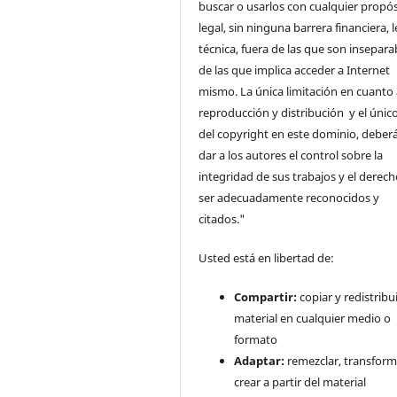
buscar o usarlos con cualquier propós
legal, sin ninguna barrera financiera, l
técnica, fuera de las que son insepara
de las que implica acceder a Internet
mismo. La única limitación en cuanto 
reproducción y distribución y el único
del copyright en este dominio, deberá
dar a los autores el control sobre la
integridad de sus trabajos y el derec
ser adecuadamente reconocidos y
citados."
Usted está en libertad de:
Compartir:
copiar y redistribui
material en cualquier medio o
formato
Adaptar:
remezclar, transform
crear a partir del material