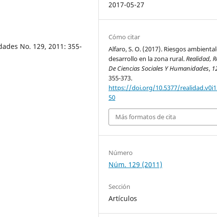
2017-05-27
Cómo citar
dades No. 129, 2011: 355-
Alfaro, S. O. (2017). Riesgos ambiental
desarrollo en la zona rural.
Realidad, R
De Ciencias Sociales Y Humanidades
,
1
355-373.
https://doi.org/10.5377/realidad.v0i1
50
Más formatos de cita
Número
Núm. 129 (2011)
Sección
Artículos