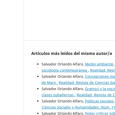
Artículos más leídos del mismo autor/a
Salvador Orlando Alfaro,
Medio ambiente, 
sociología contemporánea
,
Realidad, Rev
Salvador Orlando Alfaro,
Concepciones mod
de Marx
,
Realidad, Revista de Ciencias S
Salvador Orlando Alfaro,
Gramsci y la soci
clases subalternas
,
Realidad, Revista de 
Salvador Orlando Alfaro,
Políticas sociale
Ciencias Sociales y Humanidades: Núm. 11
Salvador Orlando Alfaro,
Notas críticas so