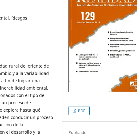
ental, Riesgos
dad rural del oriente de
ambio y a la variabilidad
 a fin de lograr una
ulnerabilidad ambiental.
onados con el tipo de
r un proceso de
se explora hasta qué
PDF
pueden conducir un proceso
ucción de la
n el desarrollo y la
Publicado