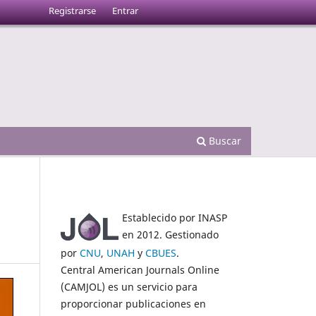
Registrarse
Entrar
Buscar
Establecido por INASP
en 2012. Gestionado
por
CNU
,
UNAH
y
CBUES
.
Central American Journals Online
(CAMJOL) es un servicio para
proporcionar publicaciones en