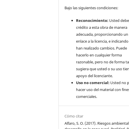
Bajo las siguientes condiciones:
Reconocimiento:
Usted debe
crédito a esta obra de manera
adecuada, proporcionando un
enlace a la licencia, e indicando 
han realizado cambios. Puede
hacerlo en cualquier forma
razonable, pero no de forma ta
sugiera que usted o su uso tie
apoyo del licenciante.
Uso no comercial:
Usted no 
hacer uso del material con fine
comerciales.
Cómo citar
Alfaro, S. O. (2017). Riesgos ambiental
desarrollo en la zona rural.
Realidad, R