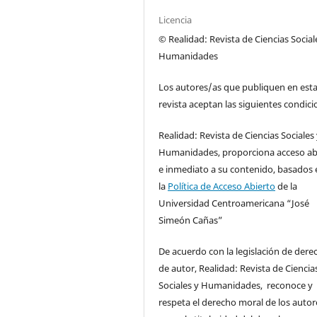
Licencia
© Realidad: Revista de Ciencias Social
Humanidades
Los autores/as que publiquen en est
revista aceptan las siguientes condici
Realidad: Revista de Ciencias Sociales
Humanidades, proporciona acceso ab
e inmediato a su contenido, basados 
la
Política de Acceso Abierto
de la
Universidad Centroamericana “José
Simeón Cañas”
De acuerdo con la legislación de dere
de autor, Realidad: Revista de Ciencia
Sociales y Humanidades, reconoce y
respeta el derecho moral de los autore