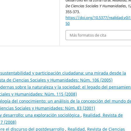
De Ciencias Sociales Y Humanidades
,
1
355-373.
https://doi.org/10.5377/realidad.v0i1
50
Más formatos de cita
sustentabilidad y participación ciudadana: una mirada desde la
ista de Ciencias Sociales y Humanidades: Núm. 106 (2005)
ernas sobre la naturaleza y la sociedad: el legado del pensamien
ociales y Humanidades: Núm. 115 (2008)
ología del conocimiento: un análisis de la concepción del mundo de
Ciencias Sociales y Humanidades: Núm. 83 (2001)
s y desarrollo: una exploración sociológica
,
Realidad, Revista de
7 (2008)
bre el discurso del postdesarrollo
,
Realidad, Revista de Ciencias