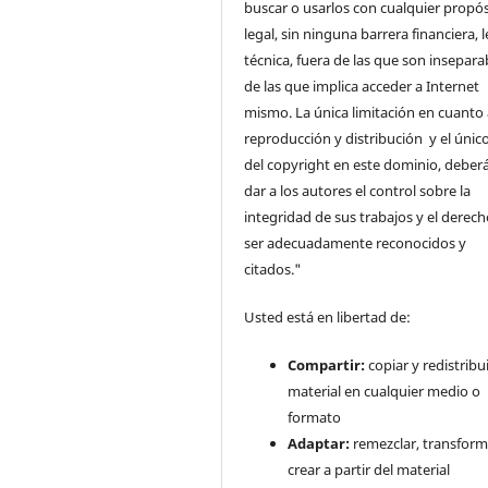
buscar o usarlos con cualquier propós
legal, sin ninguna barrera financiera, l
técnica, fuera de las que son insepara
de las que implica acceder a Internet
mismo. La única limitación en cuanto 
reproducción y distribución y el único
del copyright en este dominio, deberá
dar a los autores el control sobre la
integridad de sus trabajos y el derec
ser adecuadamente reconocidos y
citados."
Usted está en libertad de:
Compartir:
copiar y redistribui
material en cualquier medio o
formato
Adaptar:
remezclar, transform
crear a partir del material