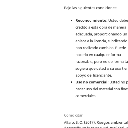
Bajo las siguientes condiciones:
Reconocimiento:
Usted debe
crédito a esta obra de manera
adecuada, proporcionando un
enlace a la licencia, e indicando 
han realizado cambios. Puede
hacerlo en cualquier forma
razonable, pero no de forma ta
sugiera que usted o su uso tie
apoyo del licenciante.
Uso no comercial:
Usted no 
hacer uso del material con fine
comerciales.
Cómo citar
Alfaro, S. O. (2017). Riesgos ambiental
desarrollo en la zona rural.
Realidad, R