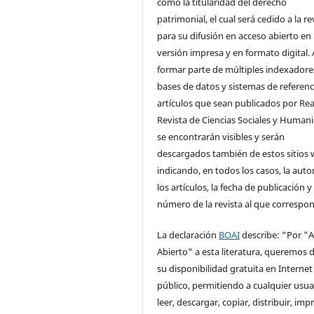
como la titularidad del derecho
patrimonial, el cual será cedido a la re
para su difusión en acceso abierto en
versión impresa y en formato digital. 
formar parte de múltiples indexadore
bases de datos y sistemas de referenci
artículos que sean publicados por Rea
Revista de Ciencias Sociales y Human
se encontrarán visibles y serán
descargados también de estos sitios 
indicando, en todos los casos, la auto
los artículos, la fecha de publicación y 
número de la revista al que correspo
La declaración
BOAI
describe: “Por "
Abierto" a esta literatura, queremos d
su disponibilidad gratuita en Internet
público, permitiendo a cualquier usua
leer, descargar, copiar, distribuir, impr