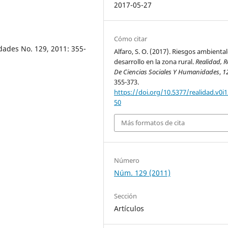
2017-05-27
Cómo citar
dades No. 129, 2011: 355-
Alfaro, S. O. (2017). Riesgos ambiental
desarrollo en la zona rural.
Realidad, R
De Ciencias Sociales Y Humanidades
,
1
355-373.
https://doi.org/10.5377/realidad.v0i1
50
Más formatos de cita
Número
Núm. 129 (2011)
Sección
Artículos