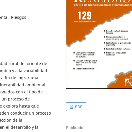
ental, Riesgos
dad rural del oriente de
ambio y a la variabilidad
 a fin de lograr una
ulnerabilidad ambiental.
onados con el tipo de
r un proceso de
se explora hasta qué
PDF
pueden conducir un proceso
ucción de la
n el desarrollo y la
Publicado