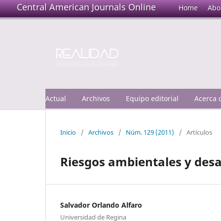
Central American Journals Online
Home
Abo
Actual
Archivos
Equipo editorial
Acerca
Inicio
/
Archivos
/
Núm. 129 (2011)
/
Artículos
Riesgos ambientales y desar
Salvador Orlando Alfaro
Universidad de Regina