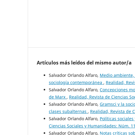
Artículos más leídos del mismo autor/a
Salvador Orlando Alfaro,
Medio ambiente, 
sociología contemporánea
,
Realidad, Rev
Salvador Orlando Alfaro,
Concepciones mod
de Marx
,
Realidad, Revista de Ciencias S
Salvador Orlando Alfaro,
Gramsci y la soci
clases subalternas
,
Realidad, Revista de 
Salvador Orlando Alfaro,
Políticas sociale
Ciencias Sociales y Humanidades: Núm. 11
Salvador Orlando Alfaro,
Notas críticas so