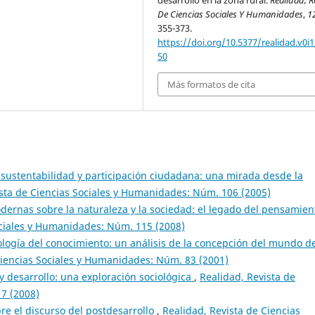
De Ciencias Sociales Y Humanidades
,
1
355-373.
https://doi.org/10.5377/realidad.v0i1
50
Más formatos de cita
sustentabilidad y participación ciudadana: una mirada desde la
ista de Ciencias Sociales y Humanidades: Núm. 106 (2005)
ernas sobre la naturaleza y la sociedad: el legado del pensamien
ociales y Humanidades: Núm. 115 (2008)
ología del conocimiento: un análisis de la concepción del mundo de
Ciencias Sociales y Humanidades: Núm. 83 (2001)
s y desarrollo: una exploración sociológica
,
Realidad, Revista de
7 (2008)
bre el discurso del postdesarrollo
,
Realidad, Revista de Ciencias