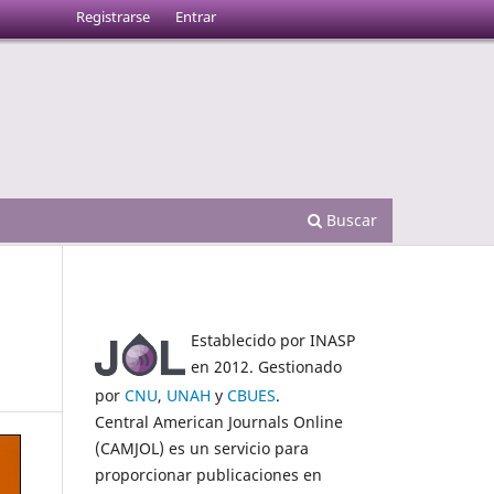
Registrarse
Entrar
Buscar
Establecido por INASP
en 2012. Gestionado
por
CNU
,
UNAH
y
CBUES
.
Central American Journals Online
(CAMJOL) es un servicio para
proporcionar publicaciones en