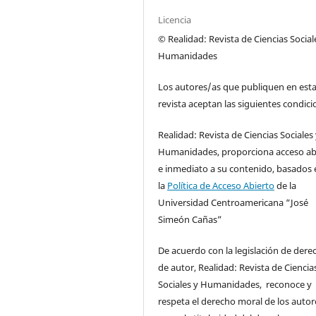
Licencia
© Realidad: Revista de Ciencias Social
Humanidades
Los autores/as que publiquen en est
revista aceptan las siguientes condici
Realidad: Revista de Ciencias Sociales
Humanidades, proporciona acceso ab
e inmediato a su contenido, basados 
la
Política de Acceso Abierto
de la
Universidad Centroamericana “José
Simeón Cañas”
De acuerdo con la legislación de dere
de autor, Realidad: Revista de Ciencia
Sociales y Humanidades, reconoce y
respeta el derecho moral de los autore