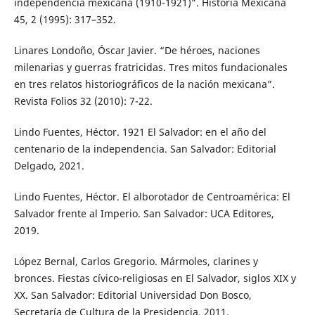
independencia mexicana (1910-1921)”. Historia Mexicana
45, 2 (1995): 317–352.
Linares Londoño, Óscar Javier. “De héroes, naciones
milenarias y guerras fratricidas. Tres mitos fundacionales
en tres relatos historiográficos de la nación mexicana”.
Revista Folios 32 (2010): 7-22.
Lindo Fuentes, Héctor. 1921 El Salvador: en el año del
centenario de la independencia. San Salvador: Editorial
Delgado, 2021.
Lindo Fuentes, Héctor. El alborotador de Centroamérica: El
Salvador frente al Imperio. San Salvador: UCA Editores,
2019.
López Bernal, Carlos Gregorio. Mármoles, clarines y
bronces. Fiestas cívico-religiosas en El Salvador, siglos XIX y
XX. San Salvador: Editorial Universidad Don Bosco,
Secretaría de Cultura de la Presidencia, 2011.