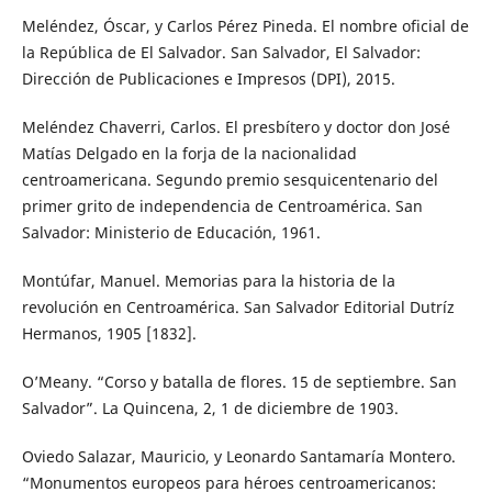
Meléndez, Óscar, y Carlos Pérez Pineda. El nombre oficial de
la República de El Salvador. San Salvador, El Salvador:
Dirección de Publicaciones e Impresos (DPI), 2015.
Meléndez Chaverri, Carlos. El presbítero y doctor don José
Matías Delgado en la forja de la nacionalidad
centroamericana. Segundo premio sesquicentenario del
primer grito de independencia de Centroamérica. San
Salvador: Ministerio de Educación, 1961.
Montúfar, Manuel. Memorias para la historia de la
revolución en Centroamérica. San Salvador Editorial Dutríz
Hermanos, 1905 [1832].
O’Meany. “Corso y batalla de flores. 15 de septiembre. San
Salvador”. La Quincena, 2, 1 de diciembre de 1903.
Oviedo Salazar, Mauricio, y Leonardo Santamaría Montero.
“Monumentos europeos para héroes centroamericanos: