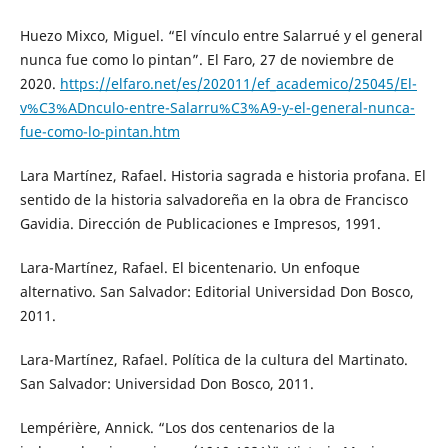
Huezo Mixco, Miguel. “El vínculo entre Salarrué y el general
nunca fue como lo pintan”. El Faro, 27 de noviembre de
2020.
https://elfaro.net/es/202011/ef_academico/25045/El-
v%C3%ADnculo-entre-Salarru%C3%A9-y-el-general-nunca-
fue-como-lo-pintan.htm
Lara Martínez, Rafael. Historia sagrada e historia profana. El
sentido de la historia salvadoreña en la obra de Francisco
Gavidia. Dirección de Publicaciones e Impresos, 1991.
Lara-Martínez, Rafael. El bicentenario. Un enfoque
alternativo. San Salvador: Editorial Universidad Don Bosco,
2011.
Lara-Martínez, Rafael. Política de la cultura del Martinato.
San Salvador: Universidad Don Bosco, 2011.
Lempérière, Annick. “Los dos centenarios de la