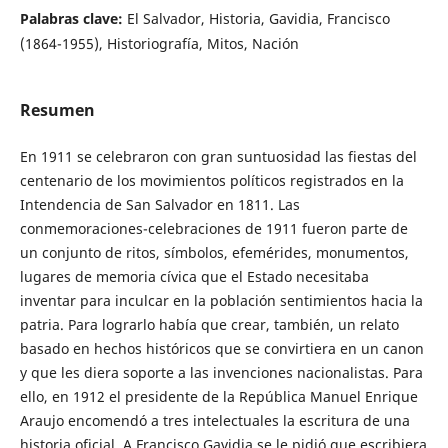
Palabras clave:
El Salvador, Historia, Gavidia, Francisco
(1864-1955), Historiografía, Mitos, Nación
Resumen
En 1911 se celebraron con gran suntuosidad las fiestas del
centenario de los movimientos políticos registrados en la
Intendencia de San Salvador en 1811. Las
conmemoraciones-celebraciones de 1911 fueron parte de
un conjunto de ritos, símbolos, efemérides, monumentos,
lugares de memoria cívica que el Estado necesitaba
inventar para inculcar en la población sentimientos hacia la
patria. Para lograrlo había que crear, también, un relato
basado en hechos históricos que se convirtiera en un canon
y que les diera soporte a las invenciones nacionalistas. Para
ello, en 1912 el presidente de la República Manuel Enrique
Araujo encomendó a tres intelectuales la escritura de una
historia oficial. A Francisco Gavidia se le pidió que escribiera