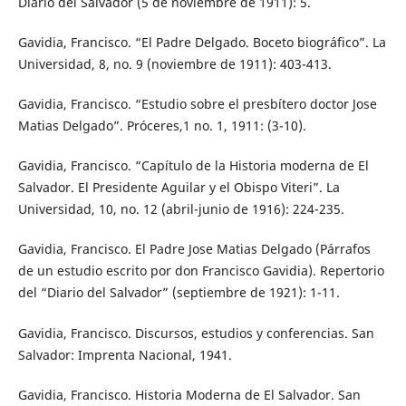
Diario del Salvador (5 de noviembre de 1911): 5.
Gavidia, Francisco. “El Padre Delgado. Boceto biográfico”. La
Universidad, 8, no. 9 (noviembre de 1911): 403-413.
Gavidia, Francisco. “Estudio sobre el presbítero doctor Jose
Matias Delgado”. Próceres,1 no. 1, 1911: (3-10).
Gavidia, Francisco. “Capítulo de la Historia moderna de El
Salvador. El Presidente Aguilar y el Obispo Viteri”. La
Universidad, 10, no. 12 (abril-junio de 1916): 224-235.
Gavidia, Francisco. El Padre Jose Matias Delgado (Párrafos
de un estudio escrito por don Francisco Gavidia). Repertorio
del “Diario del Salvador” (septiembre de 1921): 1-11.
Gavidia, Francisco. Discursos, estudios y conferencias. San
Salvador: Imprenta Nacional, 1941.
Gavidia, Francisco. Historia Moderna de El Salvador. San