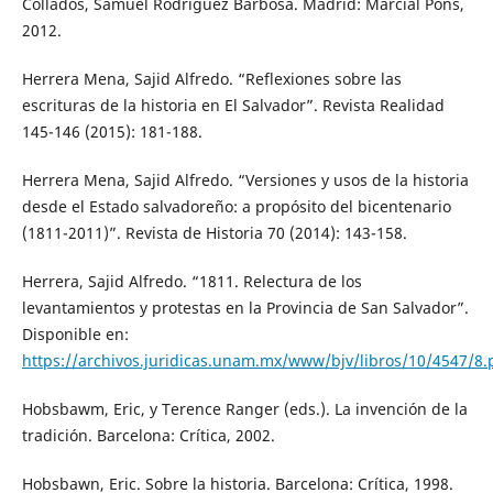
Collados, Samuel Rodríguez Barbosa. Madrid: Marcial Pons,
2012.
Herrera Mena, Sajid Alfredo. “Reflexiones sobre las
escrituras de la historia en El Salvador”. Revista Realidad
145-146 (2015): 181-188.
Herrera Mena, Sajid Alfredo. “Versiones y usos de la historia
desde el Estado salvadoreño: a propósito del bicentenario
(1811-2011)”. Revista de Historia 70 (2014): 143-158.
Herrera, Sajid Alfredo. “1811. Relectura de los
levantamientos y protestas en la Provincia de San Salvador”.
Disponible en:
https://archivos.juridicas.unam.mx/www/bjv/libros/10/4547/8.
Hobsbawm, Eric, y Terence Ranger (eds.). La invención de la
tradición. Barcelona: Crítica, 2002.
Hobsbawn, Eric. Sobre la historia. Barcelona: Crítica, 1998.