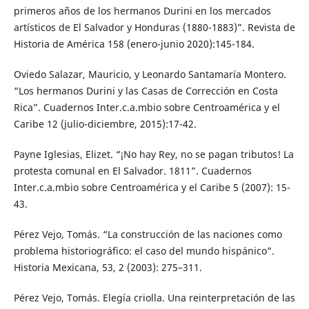
primeros años de los hermanos Durini en los mercados
artísticos de El Salvador y Honduras (1880-1883)”. Revista de
Historia de América 158 (enero-junio 2020):145-184.
Oviedo Salazar, Mauricio, y Leonardo Santamaría Montero.
“Los hermanos Durini y las Casas de Corrección en Costa
Rica”. Cuadernos Inter.c.a.mbio sobre Centroamérica y el
Caribe 12 (julio-diciembre, 2015):17-42.
Payne Iglesias, Elizet. “¡No hay Rey, no se pagan tributos! La
protesta comunal en El Salvador. 1811”. Cuadernos
Inter.c.a.mbio sobre Centroamérica y el Caribe 5 (2007): 15-
43.
Pérez Vejo, Tomás. “La construcción de las naciones como
problema historiográfico: el caso del mundo hispánico”.
Historia Mexicana, 53, 2 (2003): 275–311.
Pérez Vejo, Tomás. Elegía criolla. Una reinterpretación de las