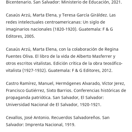
Bicentenario. San Salvador: Ministerio de Educación, 2021.
Casaús Arzú, Marta Elena, y Teresa García Giráldez. Las
redes intelectuales centroamericanas: Un siglo de
imaginarios nacionales (1820-1920). Guatemala: F & G
Editores, 2005.
Casaús Arzú, Marta Elena, con la colaboración de Regina
Fuentes Oliva. El libro de la vida de Alberto Masferrer y
otros escritos vitalistas. Edición crítica de la obra teosófico-
vitalista (1927-1932). Guatemala: F & G Editores, 2012.
Castro Ramírez, Manuel, Hermógenes Alvarado, Víctor Jerez,
Francisco Gutiérrez, Sixto Barrios. Conferencias históricas de
propaganda patriótica. San Salvador, El Salvador:
Universidad Nacional de El Salvador, 1920-1921.
Cevallos, José Antonio. Recuerdos Salvadoreños. San
Salvador: Imprenta Nacional, 1919.