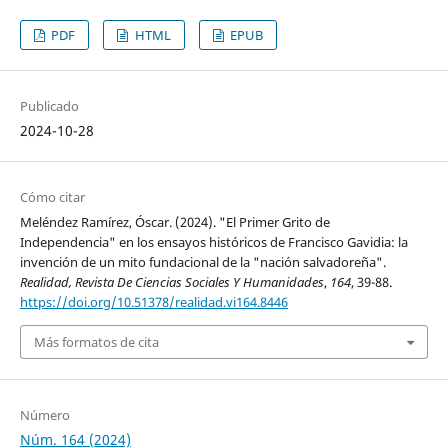
PDF
HTML
EPUB
Publicado
2024-10-28
Cómo citar
Meléndez Ramírez, Óscar. (2024). "El Primer Grito de
Independencia" en los ensayos históricos de Francisco Gavidia: la
invención de un mito fundacional de la "nación salvadoreña".
Realidad, Revista De Ciencias Sociales Y Humanidades
,
164
, 39-88.
https://doi.org/10.51378/realidad.vi164.8446
Más formatos de cita
Número
Núm. 164 (2024)