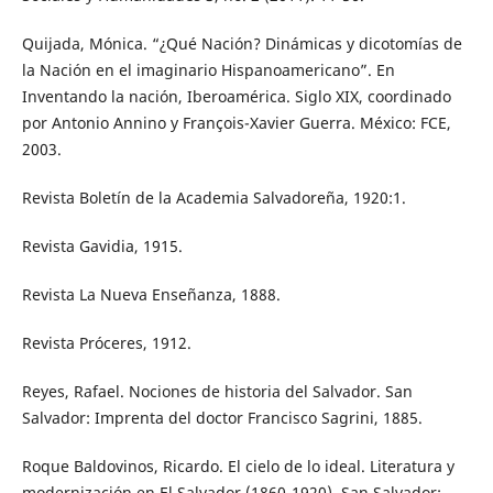
Quijada, Mónica. “¿Qué Nación? Dinámicas y dicotomías de
la Nación en el imaginario Hispanoamericano”. En
Inventando la nación, Iberoamérica. Siglo XIX, coordinado
por Antonio Annino y François-Xavier Guerra. México: FCE,
2003.
Revista Boletín de la Academia Salvadoreña, 1920:1.
Revista Gavidia, 1915.
Revista La Nueva Enseñanza, 1888.
Revista Próceres, 1912.
Reyes, Rafael. Nociones de historia del Salvador. San
Salvador: Imprenta del doctor Francisco Sagrini, 1885.
Roque Baldovinos, Ricardo. El cielo de lo ideal. Literatura y
modernización en El Salvador (1860-1920). San Salvador: