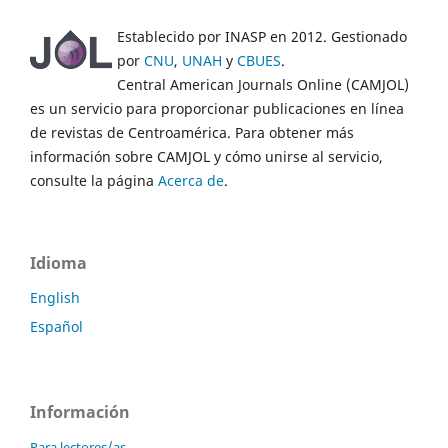
Establecido por INASP en 2012. Gestionado
por
CNU
,
UNAH
y
CBUES
.
Central American Journals Online (CAMJOL)
es un servicio para proporcionar publicaciones en línea
de revistas de Centroamérica. Para obtener más
información sobre CAMJOL y cómo unirse al servicio,
consulte la página
Acerca de
.
Idioma
English
Español
Información
Para lectores/as