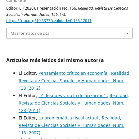
Cómo citar
Editor, E. (2020). Presentación No. 156.
Realidad, Revista De Ciencias
Sociales Y Humanidades
,
156
, 1-3.
https://doi.org/10.5377/realidad.v0i156.12011
Más formatos de cita
Artículos más leídos del mismo autor/a
El Editor,
Pensamiento crítico en economía
,
Realidad,
Revista de Ciencias Sociales y Humanidades: Núm.
133 (2012)
El Editor,
“Y después vino la dolarización”
,
Realidad,
Revista de Ciencias Sociales y Humanidades: Núm.
128 (2011)
El Editor,
La problemática fiscal actual
,
Realidad,
Revista de Ciencias Sociales y Humanidades: Núm.
113 (2007)