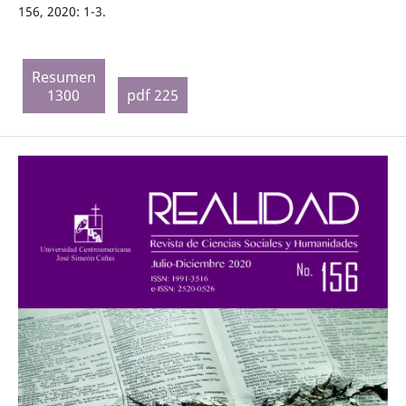
156, 2020: 1-3.
Resumen
1300
pdf 225