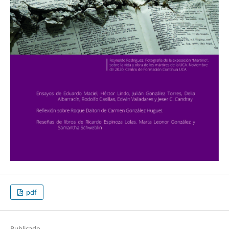
pdf
Publicado