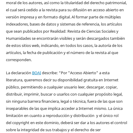
moral de los autores, así como la titularidad del derecho patrimonial,
el cual será cedido a la revista para su difusión en acceso abierto en
versión impresa y en formato digital. Al formar parte de múltiples
indexadores, bases de datos y sistemas de referencia, los artículos
que sean publicados por Realidad: Revista de Ciencias Sociales y
Humanidades se encontrarán visibles y serán descargados también
de estos sitios web, indicando, en todos los casos, la autoría de los
artículos, la fecha de publicación y el número de la revista al que
corresponden.
La declaración
BOAI
describe: “Por "Acceso Abierto" a esta
literatura, queremos decir su disponibilidad gratuita en Internet
público, permitiendo a cualquier usuario leer, descargar, copiar,
distribuir, imprimir, buscar o usarlos con cualquier propósito legal,
sin ninguna barrera financiera, legal o técnica, fuera de las que son
inseparables de las que implica acceder a Internet mismo. La única
limitación en cuanto a reproducción y distribución y el único rol
del copyright en este dominio, deberá ser dar a los autores el control
sobre la integridad de sus trabajos y el derecho de ser