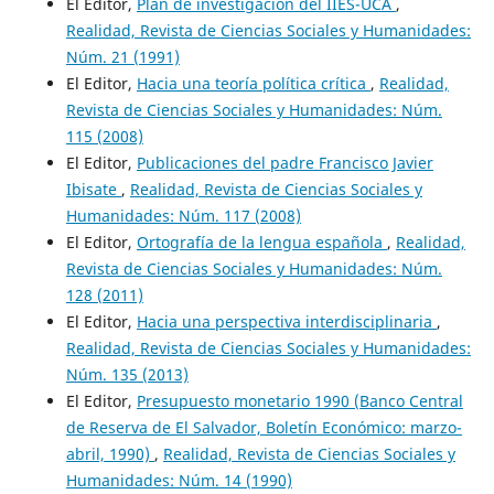
El Editor,
Plan de investigación del IIES-UCA
,
Realidad, Revista de Ciencias Sociales y Humanidades:
Núm. 21 (1991)
El Editor,
Hacia una teoría política crítica
,
Realidad,
Revista de Ciencias Sociales y Humanidades: Núm.
115 (2008)
El Editor,
Publicaciones del padre Francisco Javier
Ibisate
,
Realidad, Revista de Ciencias Sociales y
Humanidades: Núm. 117 (2008)
El Editor,
Ortografía de la lengua española
,
Realidad,
Revista de Ciencias Sociales y Humanidades: Núm.
128 (2011)
El Editor,
Hacia una perspectiva interdisciplinaria
,
Realidad, Revista de Ciencias Sociales y Humanidades:
Núm. 135 (2013)
El Editor,
Presupuesto monetario 1990 (Banco Central
de Reserva de El Salvador, Boletín Económico: marzo-
abril, 1990)
,
Realidad, Revista de Ciencias Sociales y
Humanidades: Núm. 14 (1990)