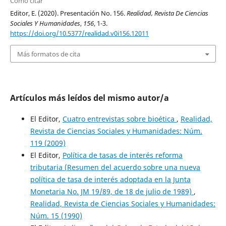
Cómo citar
Editor, E. (2020). Presentación No. 156.
Realidad, Revista De Ciencias
Sociales Y Humanidades
,
156
, 1-3.
https://doi.org/10.5377/realidad.v0i156.12011
Más formatos de cita
Artículos más leídos del mismo autor/a
El Editor,
Cuatro entrevistas sobre bioética
,
Realidad,
Revista de Ciencias Sociales y Humanidades: Núm.
119 (2009)
El Editor,
Política de tasas de interés reforma
tributaria (Resumen del acuerdo sobre una nueva
política de tasa de interés adoptada en la Junta
Monetaria No. JM 19/89, de 18 de julio de 1989)
,
Realidad, Revista de Ciencias Sociales y Humanidades:
Núm. 15 (1990)