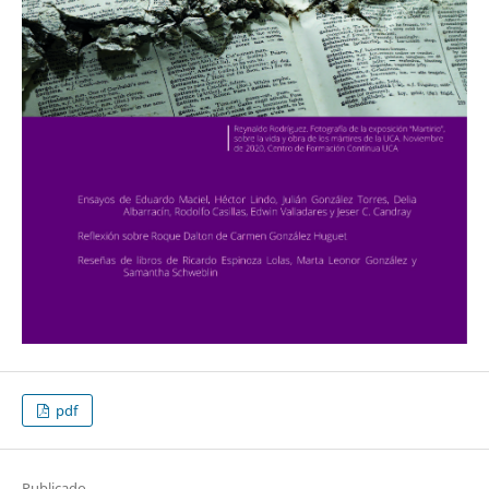
pdf
Publicado