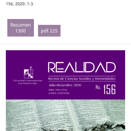
156, 2020: 1-3.
Resumen
1300
pdf 225