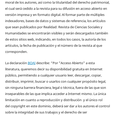
moral de los autores, así como la titularidad del derecho patrimonial,
el cual será cedido a la revista para su difusión en acceso abierto en
versión impresa y en formato digital. Al formar parte de múltiples
indexadores, bases de datos y sistemas de referencia, los artículos
que sean publicados por Realidad: Revista de Ciencias Sociales y
Humanidades se encontrarán visibles y serán descargados también
de estos sitios web, indicando, en todos los casos, la autoría de los
artículos, la fecha de publicación y el número de la revista al que
corresponden.
La declaración
BOAI
describe: “Por "Acceso Abierto" a esta
literatura, queremos decir su disponibilidad gratuita en Internet
público, permitiendo a cualquier usuario leer, descargar, copiar,
distribuir, imprimir, buscar o usarlos con cualquier propósito legal,
sin ninguna barrera financiera, legal o técnica, fuera de las que son
inseparables de las que implica acceder a Internet mismo. La única
limitación en cuanto a reproducción y distribución y el único rol
del copyright en este dominio, deberá ser dar a los autores el control
sobre la integridad de sus trabajos y el derecho de ser