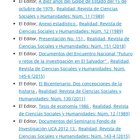
El Editor,
A diez años del Golpe de Estado del 15 de
octubre de 1979
,
Realidad, Revista de Ciencias
Sociales y Humanidades: Núm. 11 (1989)
El Editor,
Anexo estadístico
,
Realidad, Revista de
Ciencias Sociales y Humanidades: Núm. 12 (1989)
El Editor,
Presentación No. 151
,
Realidad, Revista de
Ciencias Sociales y Humanidades: Núm. 151 (2018)
El Editor,
Documentos del Encuentro Nacional “Futuro
y retos de la investigación en El Salvador”
,
Realidad,
Revista de Ciencias Sociales y Humanidades: Núm.
145-6 (2015)
El Editor,
El Bicentenario. Dos concepciones de la
historia
,
Realidad, Revista de Ciencias Sociales y
Humanidades: Núm. 130 (2011)
El Editor,
Tesis de economía 1986
,
Realidad, Revista
de Ciencias Sociales y Humanidades: Núm. 12 (1989)
El Editor,
Documentos del Seminario Fondo de
Investigación UCA 2012-13
,
Realidad, Revista de
Ciencias Sociales y Humanidades: Núm. 143-4 (2015)