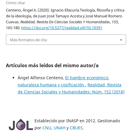
Cómo citar
Centeno, Ángel A. (2020). Ignacio Ellacuría.Teología, filosofía y crítica
de la ideología, de Juan José Tamayo Acosta y José Manuel Romero
Cuevas.
Realidad, Revista De Ciencias Sociales Y Humanidades
,
155
,
165-180.
https://doi.org/10.5377/realidad.v0i155.10391
Más formatos de cita
Artículos más leídos del mismo autor/a
Ángel Alfonso Centeno,
El hombre económico:
naturaleza humana y cosificación
,
Realidad, Revista
de Ciencias Sociales y Humanidades: Núm. 152 (2018)
Establecido por INASP en 2012. Gestionado
por
CNU
,
UNAH
y
CBUES
.