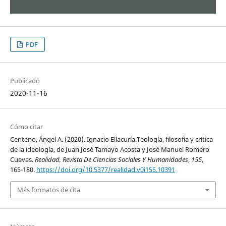
PDF
Publicado
2020-11-16
Cómo citar
Centeno, Ángel A. (2020). Ignacio Ellacuría.Teología, filosofía y crítica
de la ideología, de Juan José Tamayo Acosta y José Manuel Romero
Cuevas.
Realidad, Revista De Ciencias Sociales Y Humanidades
,
155
,
165-180.
https://doi.org/10.5377/realidad.v0i155.10391
Más formatos de cita