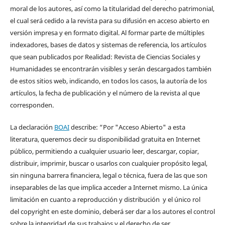
moral de los autores, así como la titularidad del derecho patrimonial,
el cual será cedido a la revista para su difusión en acceso abierto en
versión impresa y en formato digital. Al formar parte de múltiples
indexadores, bases de datos y sistemas de referencia, los artículos
que sean publicados por Realidad: Revista de Ciencias Sociales y
Humanidades se encontrarán visibles y serán descargados también
de estos sitios web, indicando, en todos los casos, la autoría de los
artículos, la fecha de publicación y el número de la revista al que
corresponden.
La declaración
BOAI
describe: “Por "Acceso Abierto" a esta
literatura, queremos decir su disponibilidad gratuita en Internet
público, permitiendo a cualquier usuario leer, descargar, copiar,
distribuir, imprimir, buscar o usarlos con cualquier propósito legal,
sin ninguna barrera financiera, legal o técnica, fuera de las que son
inseparables de las que implica acceder a Internet mismo. La única
limitación en cuanto a reproducción y distribución y el único rol
del copyright en este dominio, deberá ser dar a los autores el control
sobre la integridad de sus trabajos y el derecho de ser