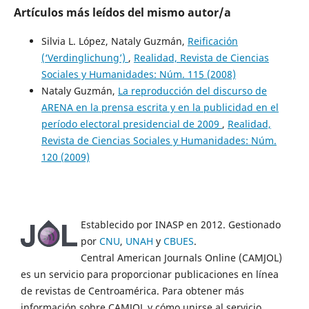
Artículos más leídos del mismo autor/a
Silvia L. López, Nataly Guzmán,
Reificación
(‘Verdinglichung’)
,
Realidad, Revista de Ciencias
Sociales y Humanidades: Núm. 115 (2008)
Nataly Guzmán,
La reproducción del discurso de
ARENA en la prensa escrita y en la publicidad en el
período electoral presidencial de 2009
,
Realidad,
Revista de Ciencias Sociales y Humanidades: Núm.
120 (2009)
Establecido por INASP en 2012. Gestionado
por
CNU
,
UNAH
y
CBUES
.
Central American Journals Online (CAMJOL)
es un servicio para proporcionar publicaciones en línea
de revistas de Centroamérica. Para obtener más
información sobre CAMJOL y cómo unirse al servicio,