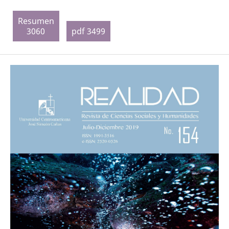
Resumen
3060
pdf 3499