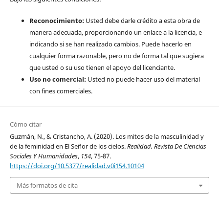
Reconocimiento:
Usted debe darle crédito a esta obra de
manera adecuada, proporcionando un enlace a la licencia, e
indicando si se han realizado cambios. Puede hacerlo en
cualquier forma razonable, pero no de forma tal que sugiera
que usted o su uso tienen el apoyo del licenciante.
Uso no comercial:
Usted no puede hacer uso del material
con fines comerciales.
Cómo citar
Guzmán, N., & Cristancho, A. (2020). Los mitos de la masculinidad y
de la feminidad en El Señor de los cielos.
Realidad, Revista De Ciencias
Sociales Y Humanidades
,
154
, 75-87.
https://doi.org/10.5377/realidad.v0i154.10104
Más formatos de cita