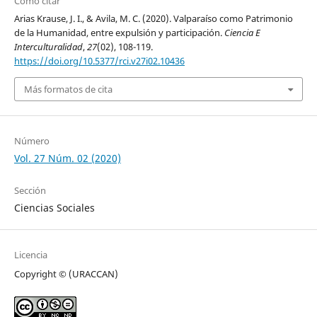
Cómo citar
Arias Krause, J. I., & Avila, M. C. (2020). Valparaíso como Patrimonio
de la Humanidad, entre expulsión y participación.
Ciencia E
Interculturalidad
,
27
(02), 108-119.
https://doi.org/10.5377/rci.v27i02.10436
Más formatos de cita
Número
Vol. 27 Núm. 02 (2020)
Sección
Ciencias Sociales
Licencia
Copyright © (URACCAN)