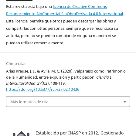
Esta revista está bajo una
licencia de Creative Commons
Reconocimiento-NoComercial-SinObraDerivada 4.0 Internacional
.
Esta licencia permite que otros puedan descargar las obras y
compartirlas con otras personas, siempre que se reconozca su
autoría, pero no se pueden cambiar de ninguna manera ni se
pueden utilizar comercialmente.
Cómo citar
Arias Krause, J. I., & Avila, M. C. (2020). Valparaíso como Patrimonio
de la Humanidad, entre expulsión y participación.
Ciencia E
Interculturalidad
,
27
(02), 108-119.
https://doi.org/10.5377/rci.v27i02.10436
Más formatos de cita
Establecido por INASP en 2012. Gestionado