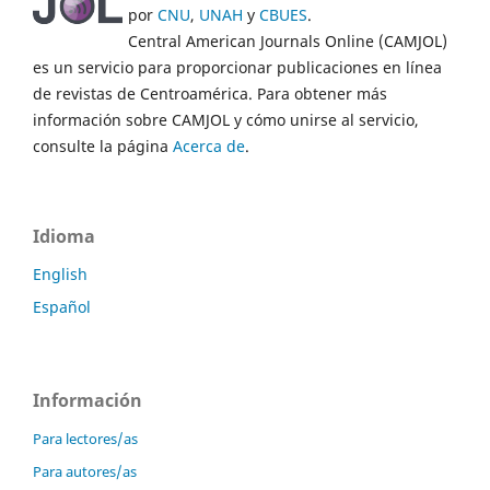
por
CNU
,
UNAH
y
CBUES
.
Central American Journals Online (CAMJOL)
es un servicio para proporcionar publicaciones en línea
de revistas de Centroamérica. Para obtener más
información sobre CAMJOL y cómo unirse al servicio,
consulte la página
Acerca de
.
Idioma
English
Español
Información
Para lectores/as
Para autores/as