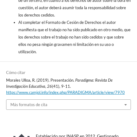
de un tercero, en cuanto a los derechos de autor sobre la obra en
cuestión, el autor deberá asumir toda la responsabilidad sobre
los derechos cedidos.
Al completar el Formato de Cesión de Derechos el autor
manifiesta que el trabajo no ha sido publicado en otro medio, que
los derechos sobre el trabajo no han sido cedidos y que sobre
ellos no pesa ningún gravamen ni limitación en su uso o
utilización.
Cómo citar
Morales Ulloa, R. (2019). Presentación.
Paradigma: Revista De
Investigación Educativa
,
26
(41), 9-11.
https://www.camjol.info/index.php/PARADIGMA/article/view/7970
Más formatos de cita
Establecido por INASP en 2012. Gestionado