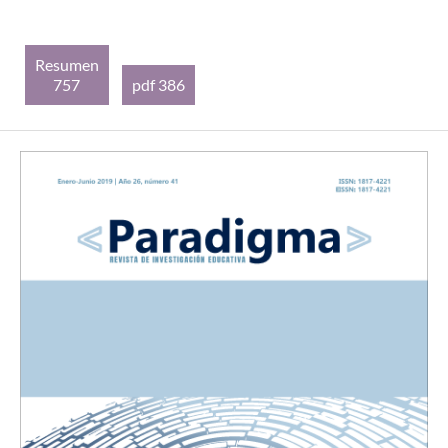
Resumen
757
pdf 386