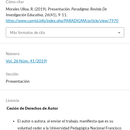
Cómo citar
Morales Ulloa, R. (2019). Presentación.
Paradigma: Revista De
Investigación Educativa
,
26
(41), 9-11.
https://www.camjol.info/index.php/PARADIGMA/article/view/7970
Más formatos de cita
Número
Vol. 26 Núm. 41 (2019)
Sección
Presentación
Licencia
Cesión de Derechos de Autor
El autor o autora, al enviar el trabajo, manifiesta que es su
voluntad ceder a la Universidad Pedagógica Nacional Francisco