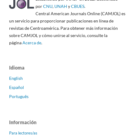
por
CNU
,
UNAH
y
CBUES
.
Central American Journals Online (CAMJOL) es
un servicio para proporcionar publicaciones en línea de
revistas de Centroamérica. Para obtener más información
sobre CAMJOL y cómo unirse al servicio, consulte la
página
Acerca de
.
Idioma
English
Español
Português
Información
Para lectores/as