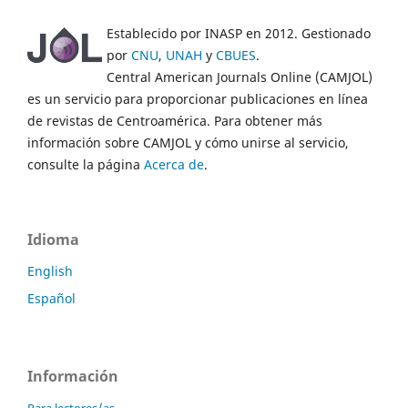
Establecido por INASP en 2012. Gestionado
por
CNU
,
UNAH
y
CBUES
.
Central American Journals Online (CAMJOL)
es un servicio para proporcionar publicaciones en línea
de revistas de Centroamérica. Para obtener más
información sobre CAMJOL y cómo unirse al servicio,
consulte la página
Acerca de
.
Idioma
English
Español
Información