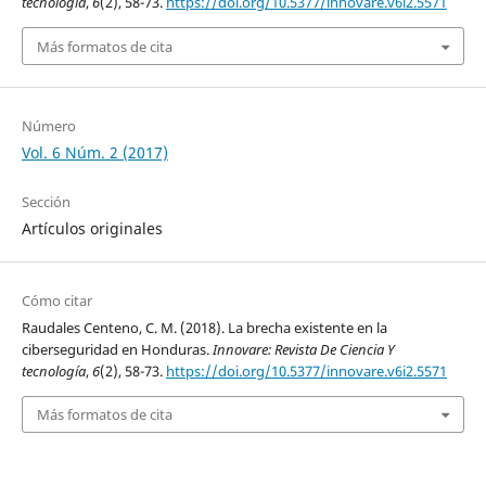
tecnología
,
6
(2), 58-73.
https://doi.org/10.5377/innovare.v6i2.5571
Más formatos de cita
Número
Vol. 6 Núm. 2 (2017)
Sección
Artículos originales
Cómo citar
Raudales Centeno, C. M. (2018). La brecha existente en la
ciberseguridad en Honduras.
Innovare: Revista De Ciencia Y
tecnología
,
6
(2), 58-73.
https://doi.org/10.5377/innovare.v6i2.5571
Más formatos de cita