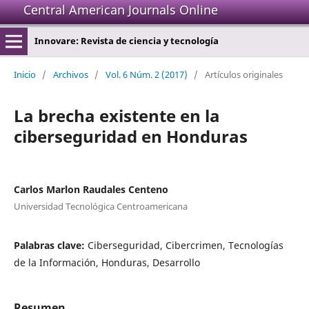
Central American Journals Online
Innovare: Revista de ciencia y tecnología
Inicio
/
Archivos
/
Vol. 6 Núm. 2 (2017)
/
Artículos originales
La brecha existente en la
ciberseguridad en Honduras
Carlos Marlon Raudales Centeno
Universidad Tecnológica Centroamericana
Palabras clave:
Ciberseguridad, Cibercrimen, Tecnologías
de la Información, Honduras, Desarrollo
Resumen