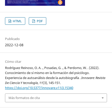
HTML
PDF
Publicado
2022-12-08
Cómo citar
Rodríguez Reinoso, O. A. ., Posadas, G. ., & Perdomo, W. . (2022).
Conocimiento de sí mismo en la formación del psicólogo.
Experiencia de autoanálisis desde la autobiografía .
Innovare: Revista
De Ciencia Y tecnología
,
11
(3), 145-151.
https://doi.org/10.5377/innovare.v11i3.15340
Más formatos de cita