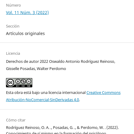
Número
Vol. 11 Núm. 3 (2022)
Sección
Artículos originales
Licencia
Derechos de autor 2022 Oswaldo Antonio Rodríguez Reinoso,
Gisselle Posadas, Walter Perdomo
Esta obra está bajo una licencia internacional
Creative Commons
Atribución-NoComercial-SinDerivadas 4.0
.
Cómo citar
Rodríguez Reinoso, O. A. ., Posadas, G. ., & Perdomo, W. . (2022).
Conocimiento de sí mismo en la formación del psicólogo.