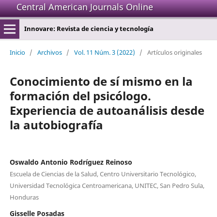
Central American Journals Online
Innovare: Revista de ciencia y tecnología
Inicio
/
Archivos
/
Vol. 11 Núm. 3 (2022)
/
Artículos originales
Conocimiento de sí mismo en la
formación del psicólogo.
Experiencia de autoanálisis desde
la autobiografía
Oswaldo Antonio Rodríguez Reinoso
Escuela de Ciencias de la Salud, Centro Universitario Tecnológico,
Universidad Tecnológica Centroamericana, UNITEC, San Pedro Sula,
Honduras
Gisselle Posadas