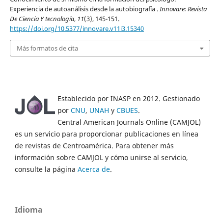
Experiencia de autoanálisis desde la autobiografía .
Innovare: Revista
De Ciencia Y tecnología
,
11
(3), 145-151.
https://doi.org/10.5377/innovare.v11i3.15340
Más formatos de cita
Establecido por INASP en 2012. Gestionado
por
CNU
,
UNAH
y
CBUES
.
Central American Journals Online (CAMJOL)
es un servicio para proporcionar publicaciones en línea
de revistas de Centroamérica. Para obtener más
información sobre CAMJOL y cómo unirse al servicio,
consulte la página
Acerca de
.
Idioma