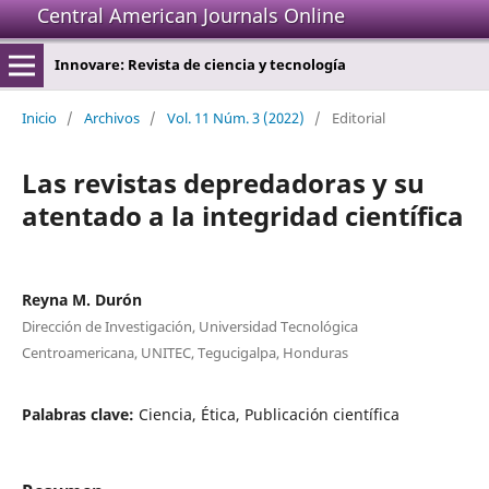
Central American Journals Online
Innovare: Revista de ciencia y tecnología
Inicio
/
Archivos
/
Vol. 11 Núm. 3 (2022)
/
Editorial
Las revistas depredadoras y su
atentado a la integridad científica
Reyna M. Durón
Dirección de Investigación, Universidad Tecnológica
Centroamericana, UNITEC, Tegucigalpa, Honduras
Palabras clave:
Ciencia, Ética, Publicación científica