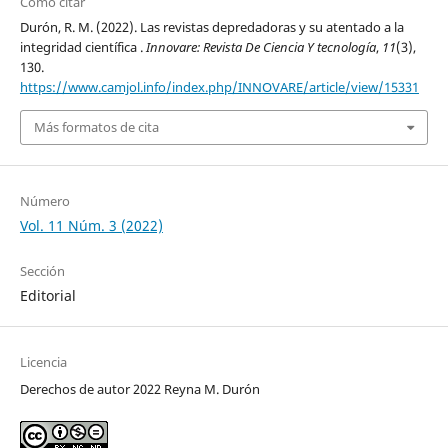
Cómo citar
Durón, R. M. (2022). Las revistas depredadoras y su atentado a la
integridad científica .
Innovare: Revista De Ciencia Y tecnología
,
11
(3),
130.
https://www.camjol.info/index.php/INNOVARE/article/view/15331
Más formatos de cita
Número
Vol. 11 Núm. 3 (2022)
Sección
Editorial
Licencia
Derechos de autor 2022 Reyna M. Durón