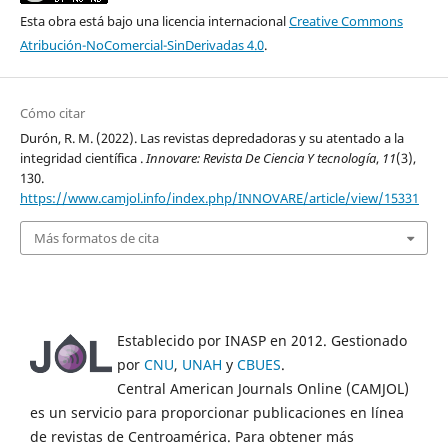
Esta obra está bajo una licencia internacional
Creative Commons
Atribución-NoComercial-SinDerivadas 4.0
.
Cómo citar
Durón, R. M. (2022). Las revistas depredadoras y su atentado a la
integridad científica .
Innovare: Revista De Ciencia Y tecnología
,
11
(3),
130.
https://www.camjol.info/index.php/INNOVARE/article/view/15331
Más formatos de cita
Establecido por INASP en 2012. Gestionado
por
CNU
,
UNAH
y
CBUES
.
Central American Journals Online (CAMJOL)
es un servicio para proporcionar publicaciones en línea
de revistas de Centroamérica. Para obtener más