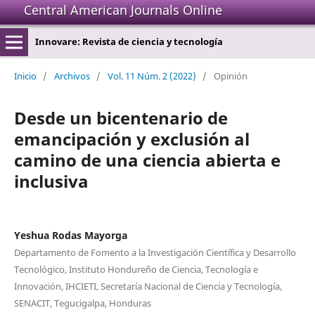
Central American Journals Online
Innovare: Revista de ciencia y tecnología
Inicio
/
Archivos
/
Vol. 11 Núm. 2 (2022)
/
Opinión
Desde un bicentenario de
emancipación y exclusión al
camino de una ciencia abierta e
inclusiva
Yeshua Rodas Mayorga
Departamento de Fomento a la Investigación Científica y Desarrollo
Tecnológico, Instituto Hondureño de Ciencia, Tecnología e
Innovación, IHCIETI, Secretaría Nacional de Ciencia y Tecnología,
SENACIT, Tegucigalpa, Honduras