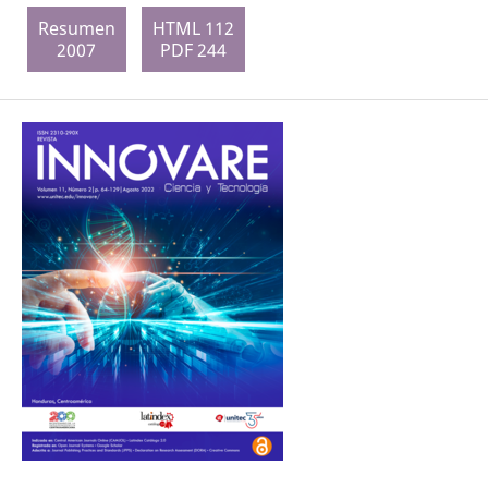
Resumen
HTML 112
2007
PDF 244