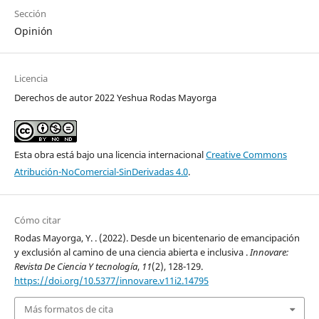
Sección
Opinión
Licencia
Derechos de autor 2022 Yeshua Rodas Mayorga
Esta obra está bajo una licencia internacional
Creative Commons
Atribución-NoComercial-SinDerivadas 4.0
.
Cómo citar
Rodas Mayorga, Y. . (2022). Desde un bicentenario de emancipación
y exclusión al camino de una ciencia abierta e inclusiva .
Innovare:
Revista De Ciencia Y tecnología
,
11
(2), 128-129.
https://doi.org/10.5377/innovare.v11i2.14795
Más formatos de cita