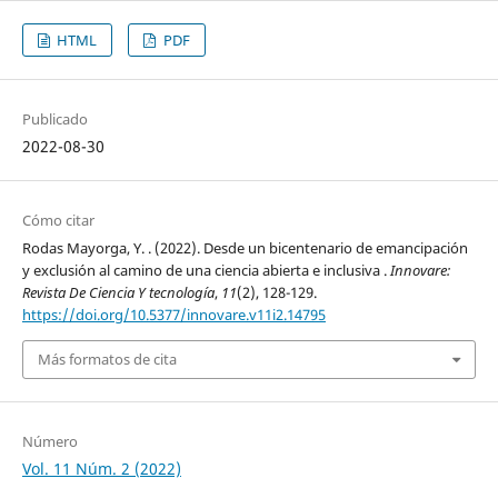
HTML
PDF
Publicado
2022-08-30
Cómo citar
Rodas Mayorga, Y. . (2022). Desde un bicentenario de emancipación
y exclusión al camino de una ciencia abierta e inclusiva .
Innovare:
Revista De Ciencia Y tecnología
,
11
(2), 128-129.
https://doi.org/10.5377/innovare.v11i2.14795
Más formatos de cita
Número
Vol. 11 Núm. 2 (2022)