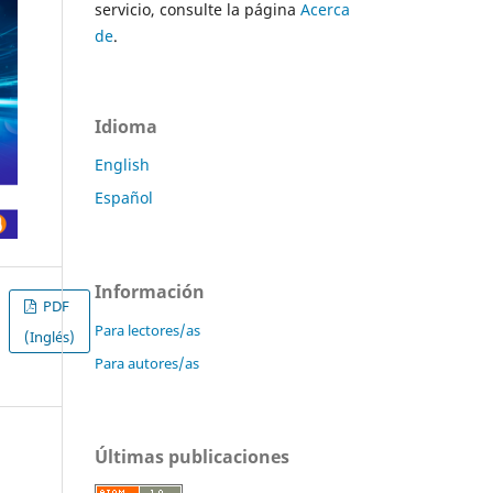
servicio, consulte la página
Acerca
de
.
Idioma
English
Español
Información
PDF
Para lectores/as
(Inglés)
Para autores/as
Últimas publicaciones