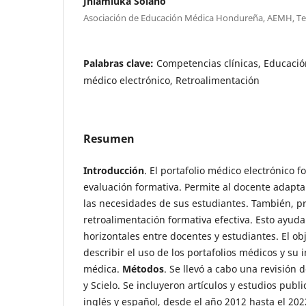
Jhiamluka Solano
Asociación de Educación Médica Hondureña, AEMH, T
Palabras clave:
Competencias clínicas, Educació
médico electrónico, Retroalimentación
Resumen
Introducción
. El portafolio médico electrónico f
evaluación formativa. Permite al docente adapta
las necesidades de sus estudiantes. También, p
retroalimentación formativa efectiva. Esto ayuda
horizontales entre docentes y estudiantes. El obj
describir el uso de los portafolios médicos y su
médica.
Métodos
. Se llevó a cabo una revisión 
y Scielo. Se incluyeron artículos y estudios publ
inglés y español, desde el año 2012 hasta el 20