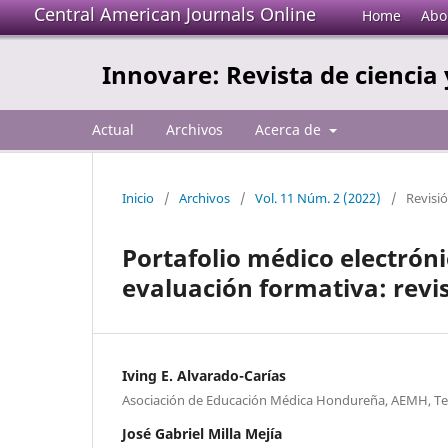
Central American Journals Online
Home
Abo
Innovare: Revista de ciencia 
Actual
Archivos
Acerca de
Inicio
/
Archivos
/
Vol. 11 Núm. 2 (2022)
/
Revisi
Portafolio médico electrón
evaluación formativa: revis
Iving E. Alvarado-Carías
Asociación de Educación Médica Hondureña, AEMH, T
José Gabriel Milla Mejía