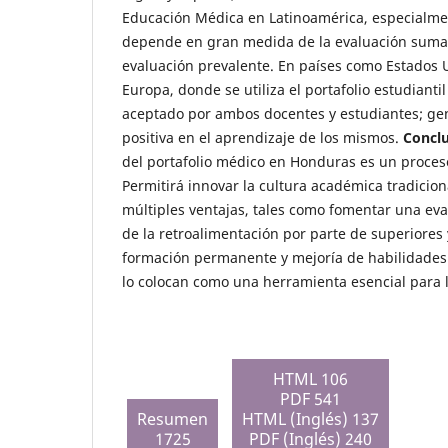
Educación Médica en Latinoamérica, especialm
depende en gran medida de la evaluación suma
evaluación prevalente. En países como Estados 
Europa, donde se utiliza el portafolio estudianti
aceptado por ambos docentes y estudiantes; g
positiva en el aprendizaje de los mismos.
Concl
del portafolio médico en Honduras es un proceso
Permitirá innovar la cultura académica tradicion
múltiples ventajas, tales como fomentar una eva
de la retroalimentación por parte de superiores
formación permanente y mejoría de habilidades 
lo colocan como una herramienta esencial para 
HTML 106
PDF 541
Resumen
HTML (Inglés) 137
1725
PDF (Inglés) 240