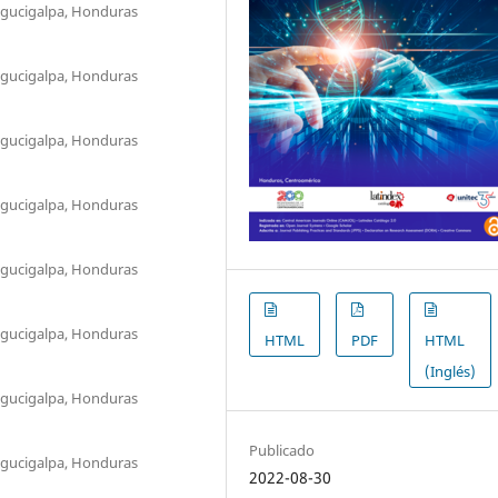
egucigalpa, Honduras
egucigalpa, Honduras
egucigalpa, Honduras
egucigalpa, Honduras
egucigalpa, Honduras
egucigalpa, Honduras
HTML
PDF
HTML
(Inglés)
egucigalpa, Honduras
Publicado
egucigalpa, Honduras
2022-08-30