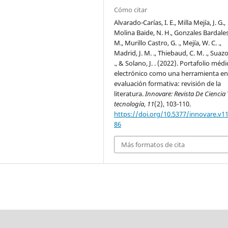
Cómo citar
Alvarado-Carías, I. E., Milla Mejía, J. G.,
Molina Baide, N. H., Gonzales Bardales
M., Murillo Castro, G. ., Mejía, W. C. .,
Madrid, J. M. ., Thiebaud, C. M. ., Suazo,
., & Solano, J. . (2022). Portafolio méd
electrónico como una herramienta en
evaluación formativa: revisión de la
literatura.
Innovare: Revista De Ciencia 
tecnología
,
11
(2), 103-110.
https://doi.org/10.5377/innovare.v11
86
Más formatos de cita