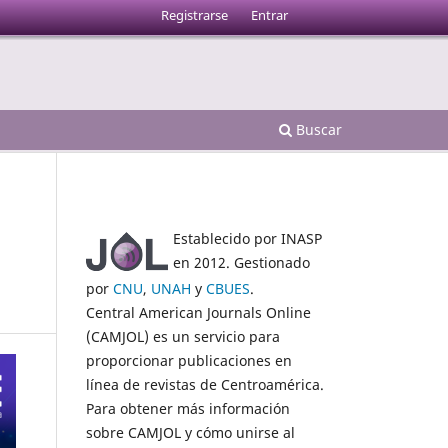
Registrarse
Entrar
Buscar
Establecido por INASP
en 2012. Gestionado
por
CNU
,
UNAH
y
CBUES
.
Central American Journals Online
(CAMJOL) es un servicio para
proporcionar publicaciones en
línea de revistas de Centroamérica.
Para obtener más información
sobre CAMJOL y cómo unirse al