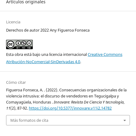
Artículos originales
Licencia
Derechos de autor 2022 Any Figueroa Fonseca
Esta obra está bajo una licencia internacional
Creative Commons
Atribución-NoComercial-SinDerivadas 4.0
.
Cómo citar
Figueroa Fonseca, A. . (2022). Consecuencias organizacionales de la
violencia intrusiva: el discurso de vendedores en Tegucigalpa y
Comayagüela, Honduras .
Innovare: Revista De Ciencia Y tecnología
,
11
(2), 87-92.
https://doi.org/10.5377/innovare.v11i2.14782
Más formatos de cita