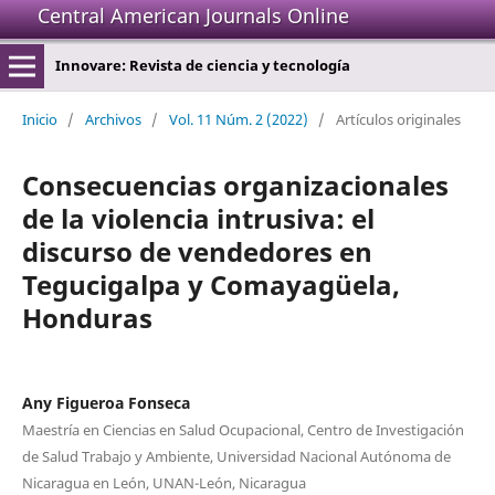
Central American Journals Online
Innovare: Revista de ciencia y tecnología
Inicio
/
Archivos
/
Vol. 11 Núm. 2 (2022)
/
Artículos originales
Consecuencias organizacionales
de la violencia intrusiva: el
discurso de vendedores en
Tegucigalpa y Comayagüela,
Honduras
Any Figueroa Fonseca
Maestría en Ciencias en Salud Ocupacional, Centro de Investigación
de Salud Trabajo y Ambiente, Universidad Nacional Autónoma de
Nicaragua en León, UNAN-León, Nicaragua