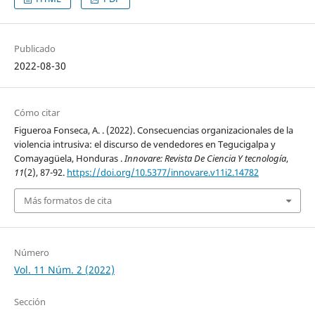
Publicado
2022-08-30
Cómo citar
Figueroa Fonseca, A. . (2022). Consecuencias organizacionales de la
violencia intrusiva: el discurso de vendedores en Tegucigalpa y
Comayagüela, Honduras .
Innovare: Revista De Ciencia Y tecnología
,
11
(2), 87-92.
https://doi.org/10.5377/innovare.v11i2.14782
Más formatos de cita
Número
Vol. 11 Núm. 2 (2022)
Sección