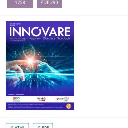
1758
PDF 290
HTML
PDF