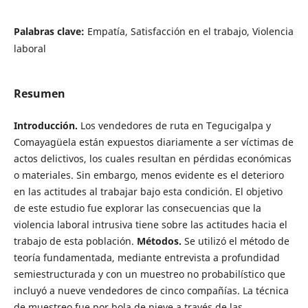
Palabras clave:
Empatía, Satisfacción en el trabajo, Violencia
laboral
Resumen
Introducción.
Los vendedores de ruta en Tegucigalpa y
Comayagüela están expuestos diariamente a ser víctimas de
actos delictivos, los cuales resultan en pérdidas económicas
o materiales. Sin embargo, menos evidente es el deterioro
en las actitudes al trabajar bajo esta condición. El objetivo
de este estudio fue explorar las consecuencias que la
violencia laboral intrusiva tiene sobre las actitudes hacia el
trabajo de esta población.
Métodos.
Se utilizó el método de
teoría fundamentada, mediante entrevista a profundidad
semiestructurada y con un muestreo no probabilístico que
incluyó a nueve vendedores de cinco compañías. La técnica
de muestreo fue por bola de nieve a través de las