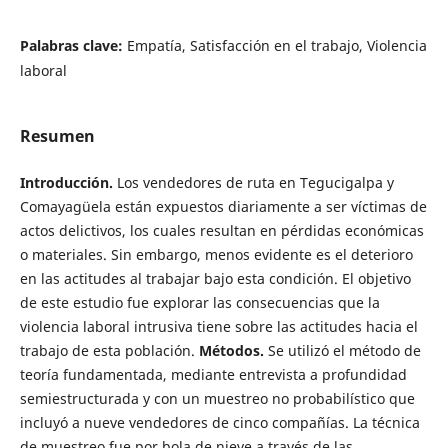
Palabras clave:
Empatía, Satisfacción en el trabajo, Violencia
laboral
Resumen
Introducción.
Los vendedores de ruta en Tegucigalpa y
Comayagüela están expuestos diariamente a ser víctimas de
actos delictivos, los cuales resultan en pérdidas económicas
o materiales. Sin embargo, menos evidente es el deterioro
en las actitudes al trabajar bajo esta condición. El objetivo
de este estudio fue explorar las consecuencias que la
violencia laboral intrusiva tiene sobre las actitudes hacia el
trabajo de esta población.
Métodos.
Se utilizó el método de
teoría fundamentada, mediante entrevista a profundidad
semiestructurada y con un muestreo no probabilístico que
incluyó a nueve vendedores de cinco compañías. La técnica
de muestreo fue por bola de nieve a través de las