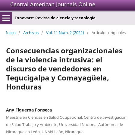
Central American Journals Online
Innovare: Revista de ciencia y tecnología
Inicio
/
Archivos
/
Vol. 11 Núm. 2 (2022)
/
Artículos originales
Consecuencias organizacionales
de la violencia intrusiva: el
discurso de vendedores en
Tegucigalpa y Comayagüela,
Honduras
Any Figueroa Fonseca
Maestría en Ciencias en Salud Ocupacional, Centro de Investigación
de Salud Trabajo y Ambiente, Universidad Nacional Autónoma de
Nicaragua en León, UNAN-León, Nicaragua