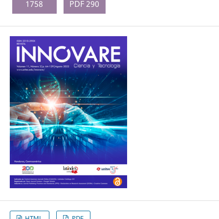
1758
PDF 290
HTML
PDF