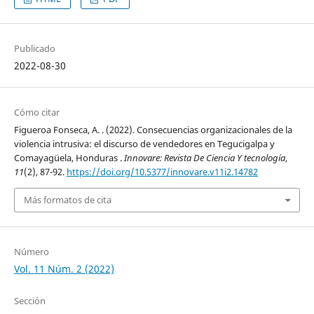
Publicado
2022-08-30
Cómo citar
Figueroa Fonseca, A. . (2022). Consecuencias organizacionales de la
violencia intrusiva: el discurso de vendedores en Tegucigalpa y
Comayagüela, Honduras .
Innovare: Revista De Ciencia Y tecnología
,
11
(2), 87-92.
https://doi.org/10.5377/innovare.v11i2.14782
Más formatos de cita
Número
Vol. 11 Núm. 2 (2022)
Sección