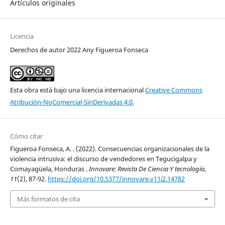
Artículos originales
Licencia
Derechos de autor 2022 Any Figueroa Fonseca
Esta obra está bajo una licencia internacional
Creative Commons
Atribución-NoComercial-SinDerivadas 4.0
.
Cómo citar
Figueroa Fonseca, A. . (2022). Consecuencias organizacionales de la
violencia intrusiva: el discurso de vendedores en Tegucigalpa y
Comayagüela, Honduras .
Innovare: Revista De Ciencia Y tecnología
,
11
(2), 87-92.
https://doi.org/10.5377/innovare.v11i2.14782
Más formatos de cita