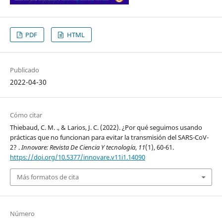
PDF
HTML
Publicado
2022-04-30
Cómo citar
Thiebaud, C. M. ., & Larios, J. C. (2022). ¿Por qué seguimos usando
prácticas que no funcionan para evitar la transmisión del SARS-CoV-
2? .
Innovare: Revista De Ciencia Y tecnología
,
11
(1), 60-61.
https://doi.org/10.5377/innovare.v11i1.14090
Más formatos de cita
Número