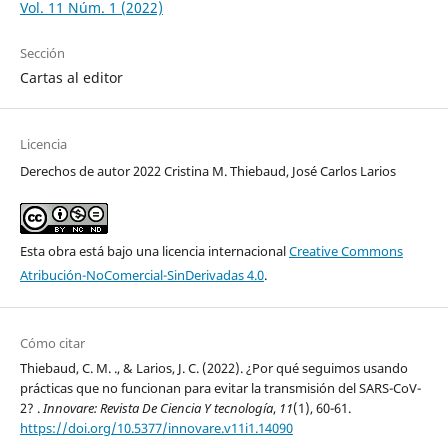
Vol. 11 Núm. 1 (2022)
Sección
Cartas al editor
Licencia
Derechos de autor 2022 Cristina M. Thiebaud, José Carlos Larios
Esta obra está bajo una licencia internacional
Creative Commons
Atribución-NoComercial-SinDerivadas 4.0
.
Cómo citar
Thiebaud, C. M. ., & Larios, J. C. (2022). ¿Por qué seguimos usando
prácticas que no funcionan para evitar la transmisión del SARS-CoV-
2? .
Innovare: Revista De Ciencia Y tecnología
,
11
(1), 60-61.
https://doi.org/10.5377/innovare.v11i1.14090