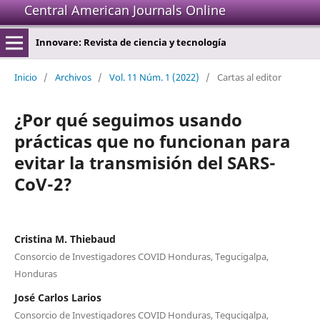
Central American Journals Online
Innovare: Revista de ciencia y tecnología
Inicio
/
Archivos
/
Vol. 11 Núm. 1 (2022)
/
Cartas al editor
¿Por qué seguimos usando
prácticas que no funcionan para
evitar la transmisión del SARS-
CoV-2?
Cristina M. Thiebaud
Consorcio de Investigadores COVID Honduras, Tegucigalpa,
Honduras
José Carlos Larios
Consorcio de Investigadores COVID Honduras, Tegucigalpa,