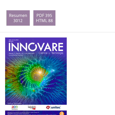
Resumen
PDF 395
3012
HTML 88