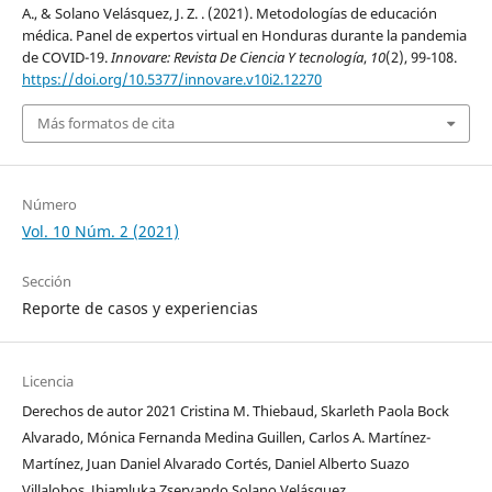
A., & Solano Velásquez, J. Z. . (2021). Metodologías de educación
médica. Panel de expertos virtual en Honduras durante la pandemia
de COVID-19.
Innovare: Revista De Ciencia Y tecnología
,
10
(2), 99-108.
https://doi.org/10.5377/innovare.v10i2.12270
Más formatos de cita
Número
Vol. 10 Núm. 2 (2021)
Sección
Reporte de casos y experiencias
Licencia
Derechos de autor 2021 Cristina M. Thiebaud, Skarleth Paola Bock
Alvarado, Mónica Fernanda Medina Guillen, Carlos A. Martínez-
Martínez, Juan Daniel Alvarado Cortés, Daniel Alberto Suazo
Villalobos, Jhiamluka Zservando Solano Velásquez