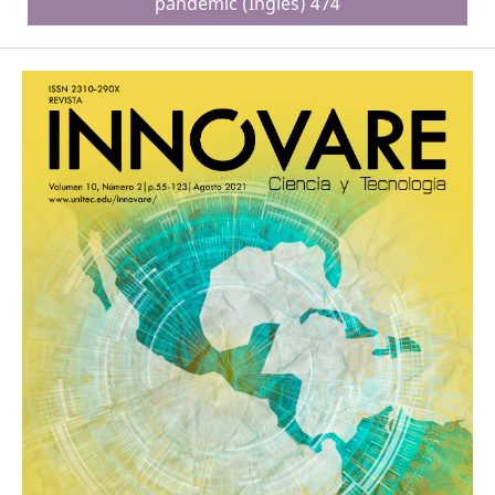
pandemic (Inglés) 474