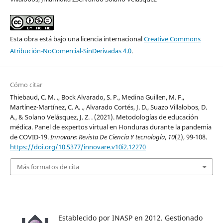
Esta obra está bajo una licencia internacional
Creative Commons
Atribución-NoComercial-SinDerivadas 4.0
.
Cómo citar
Thiebaud, C. M. ., Bock Alvarado, S. P., Medina Guillen, M. F.,
Martínez-Martínez, C. A. ., Alvarado Cortés, J. D., Suazo Villalobos, D.
A., & Solano Velásquez, J. Z. . (2021). Metodologías de educación
médica. Panel de expertos virtual en Honduras durante la pandemia
de COVID-19.
Innovare: Revista De Ciencia Y tecnología
,
10
(2), 99-108.
https://doi.org/10.5377/innovare.v10i2.12270
Más formatos de cita
Establecido por INASP en 2012. Gestionado