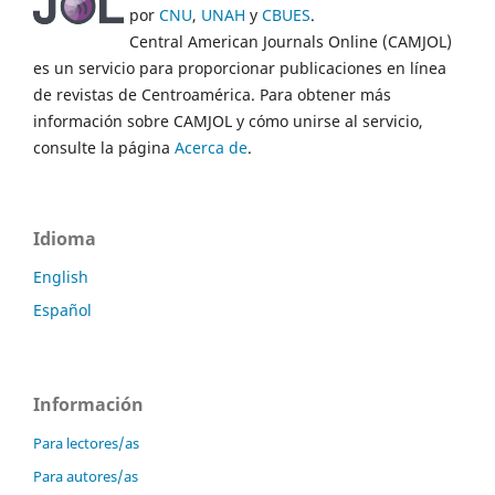
por
CNU
,
UNAH
y
CBUES
.
Central American Journals Online (CAMJOL)
es un servicio para proporcionar publicaciones en línea
de revistas de Centroamérica. Para obtener más
información sobre CAMJOL y cómo unirse al servicio,
consulte la página
Acerca de
.
Idioma
English
Español
Información
Para lectores/as
Para autores/as