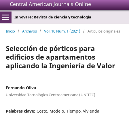
Central American Journals Online
Innovare: Revista de ciencia y tecnología
Inicio
/
Archivos
/
Vol. 10 Núm. 1 (2021)
/
Artículos originales
Selección de pórticos para
edificios de apartamentos
aplicando la Ingeniería de Valor
Fernando Oliva
Universidad Tecnológica Centroamericana (UNITEC)
Palabras clave:
Costo, Modelo, Tiempo, Vivienda