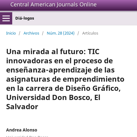
Central American Journals Online
Diá-logos
Inicio
/
Archivos
/
Núm. 28 (2024)
/
Artículos
Una mirada al futuro: TIC
innovadoras en el proceso de
enseñanza-aprendizaje de las
asignaturas de emprendimiento
en la carrera de Diseño Gráfico,
Universidad Don Bosco, El
Salvador
Andrea Alonso