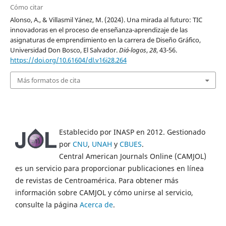
Cómo citar
Alonso, A., & Villasmil Yánez, M. (2024). Una mirada al futuro: TIC
innovadoras en el proceso de enseñanza-aprendizaje de las
asignaturas de emprendimiento en la carrera de Diseño Gráfico,
Universidad Don Bosco, El Salvador.
Diá-logos
,
28
, 43-56.
https://doi.org/10.61604/dl.v16i28.264
Más formatos de cita
Establecido por INASP en 2012. Gestionado
por
CNU
,
UNAH
y
CBUES
.
Central American Journals Online (CAMJOL)
es un servicio para proporcionar publicaciones en línea
de revistas de Centroamérica. Para obtener más
información sobre CAMJOL y cómo unirse al servicio,
consulte la página
Acerca de
.