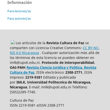
Información
Para lectores/as
Para autores/as
Los artículos de la
Revista Cultura de Paz
se
comparten con Licencia Creative Commons:
CC BY-NC-
ND 4.0 Nicaragua
. Cualquier autorización más allá de
los términos de esta licencia se pueden obtener en
imlk@upoli.edu.ni.
Protocolo de interoperabilidad.
OAI-PMH
Revista Ciencia Jurídica y Politica. Revista
Cultura de Paz
.
ISSN electrónico:
2308-2771
.
ISSN
impreso:
2219-9381
Editada y publicada
por
IMLK, Universidad Politecnica de Nicaragua,
Nicaragua.
E-mail: imlk@upoli.edu.ni Teléfono:
(505)2289-7740.
Cultura de Paz
ISSN 2219-9381 eISSN 2308-2771