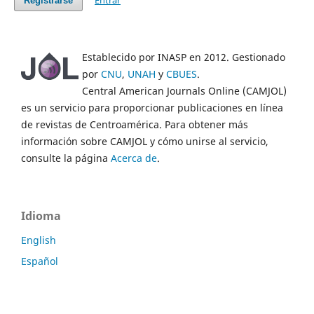
Entrar
Registrarse
Establecido por INASP en 2012. Gestionado
por
CNU
,
UNAH
y
CBUES
.
Central American Journals Online (CAMJOL)
es un servicio para proporcionar publicaciones en línea
de revistas de Centroamérica. Para obtener más
información sobre CAMJOL y cómo unirse al servicio,
consulte la página
Acerca de
.
Idioma
English
Español