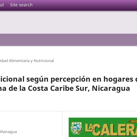
ut
Site search
idad Alimentaria y Nutricional
icional según percepción en hogares 
a de la Costa Caribe Sur, Nicaragua
N Managua