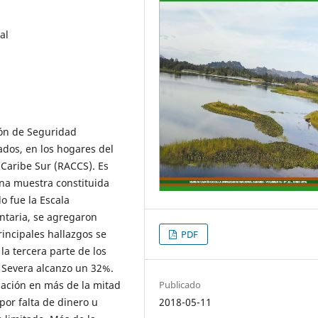
al
ión de Seguridad
ados, en los hogares del
Caribe Sur (RACCS). Es
una muestra constituida
o fue la Escala
ntaria, se agregaron
rincipales hallazgos se
PDF
la tercera parte de los
 Severa alcanzo un 32%.
pación en más de la mitad
Publicado
por falta de dinero u
2018-05-11