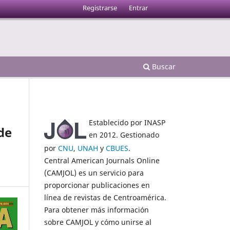
Registrarse
Entrar
Buscar
Establecido por INASP
de
en 2012. Gestionado
por
CNU
,
UNAH
y
CBUES
.
Central American Journals Online
(CAMJOL) es un servicio para
proporcionar publicaciones en
línea de revistas de Centroamérica.
Para obtener más información
sobre CAMJOL y cómo unirse al