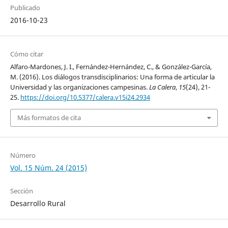
Publicado
2016-10-23
Cómo citar
Alfaro-Mardones, J. I., Fernández-Hernández, C., & González-García,
M. (2016). Los diálogos transdisciplinarios: Una forma de articular la
Universidad y las organizaciones campesinas.
La Calera
,
15
(24), 21-
25.
https://doi.org/10.5377/calera.v15i24.2934
Más formatos de cita
Número
Vol. 15 Núm. 24 (2015)
Sección
Desarrollo Rural