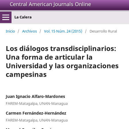
Central American Journals Online
La Calera
Inicio
/
Archivos
/
Vol. 15 Núm. 24 (2015)
/
Desarrollo Rural
Los diálogos transdisciplinarios:
Una forma de articular la
Universidad y las organizaciones
campesinas
Juan Ignacio Alfaro-Mardones
FAREM-Matagalpa, UNAN-Managua
Carmen Fernández-Hernández
FAREM-Matagalpa, UNAN-Managua