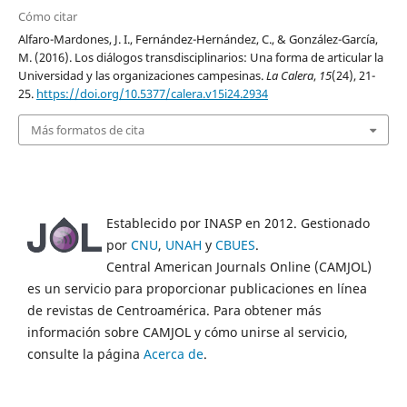
Cómo citar
Alfaro-Mardones, J. I., Fernández-Hernández, C., & González-García,
M. (2016). Los diálogos transdisciplinarios: Una forma de articular la
Universidad y las organizaciones campesinas.
La Calera
,
15
(24), 21-
25.
https://doi.org/10.5377/calera.v15i24.2934
Más formatos de cita
Establecido por INASP en 2012. Gestionado
por
CNU
,
UNAH
y
CBUES
.
Central American Journals Online (CAMJOL)
es un servicio para proporcionar publicaciones en línea
de revistas de Centroamérica. Para obtener más
información sobre CAMJOL y cómo unirse al servicio,
consulte la página
Acerca de
.