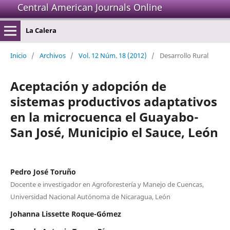
Central American Journals Online
La Calera
Inicio
/
Archivos
/
Vol. 12 Núm. 18 (2012)
/
Desarrollo Rural
Aceptación y adopción de
sistemas productivos adaptativos
en la microcuenca el Guayabo-
San José, Municipio el Sauce, León
Pedro José Toruño
Docente e investigador en Agroforestería y Manejo de Cuencas,
Universidad Nacional Autónoma de Nicaragua, León
Johanna Lissette Roque-Gómez