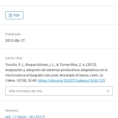
PDF
Publicado
2013-06-17
Cómo citar
Toruño, P. J., Roque-Gómez, J. L., & Torres-Ríos, Z. A. (2013).
Aceptación y adopción de sistemas productivos adaptativos en la
microcuenca el Guayabo-San José, Municipio el Sauce, León.
La
Calera
,
12
(18), 52-60.
https://doi.org/10.5377/calera.v12i18.1125
Más formatos de cita
Número
Vol. 12 Núm. 18 (2012)