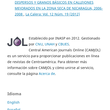
DISPERSOS Y GRANOS BÁSICOS EN CALLEJONES
MEJORADOS EN LA ZONA SECA DE NICARAGUA, 2006-
2008
,
La Calera: Vol. 12 Núm. 19 (2012)
Establecido por INASP en 2012. Gestionado
por
CNU
,
UNAH
y
CBUES
.
Central American Journals Online (CAMJOL)
es un servicio para proporcionar publicaciones en línea
de revistas de Centroamérica. Para obtener más
información sobre CAMJOL y cómo unirse al servicio,
consulte la página
Acerca de
.
Idioma
English
Español