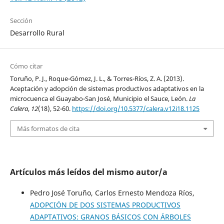
Sección
Desarrollo Rural
Cómo citar
Toruño, P. J., Roque-Gómez, J. L., & Torres-Ríos, Z. A. (2013).
Aceptación y adopción de sistemas productivos adaptativos en la
microcuenca el Guayabo-San José, Municipio el Sauce, León.
La
Calera
,
12
(18), 52-60.
https://doi.org/10.5377/calera.v12i18.1125
Más formatos de cita
Artículos más leídos del mismo autor/a
Pedro José Toruño, Carlos Ernesto Mendoza Ríos,
ADOPCIÓN DE DOS SISTEMAS PRODUCTIVOS
ADAPTATIVOS: GRANOS BÁSICOS CON ÁRBOLES