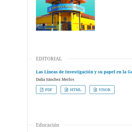
EDITORIAL
Las Líneas de Investigación y su papel en la G
Dalia Sánchez Merlos
PDF
HTML
VISOR
Educación