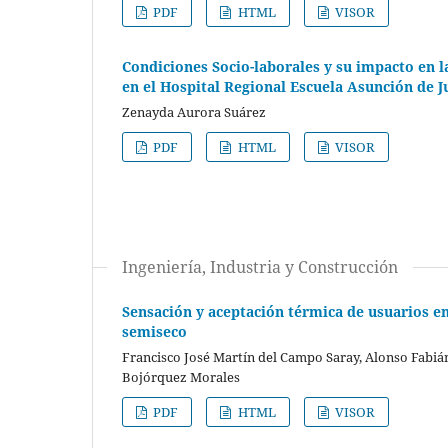
PDF
HTML
VISOR
Condiciones Socio-laborales y su impacto en l
en el Hospital Regional Escuela Asunción de J
Zenayda Aurora Suárez
PDF
HTML
VISOR
Ingeniería, Industria y Construcción
Sensación y aceptación térmica de usuarios en
semiseco
Francisco José Martín del Campo Saray, Alonso Fabi
Bojórquez Morales
PDF
HTML
VISOR