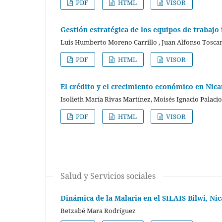
PDF
HTML
VISOR
Gestión estratégica de los equipos de trabajo
Luis Humberto Moreno Carrillo , Juan Alfonso Tosc
PDF
HTML
VISOR
El crédito y el crecimiento económico en Nica
Isolieth María Rivas Martínez, Moisés Ignacio Palacio
PDF
HTML
VISOR
Salud y Servicios sociales
Dinámica de la Malaria en el SILAIS Bilwi, Nic
Betzabé Mara Rodríguez