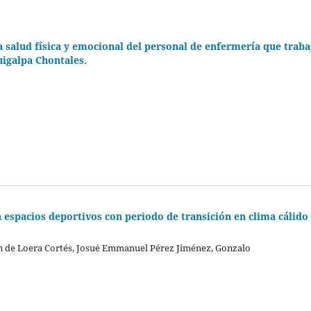
a salud física y emocional del personal de enfermería que traba
uigalpa Chontales.
 espacios deportivos con periodo de transición en clima cálido
án de Loera Cortés, Josué Emmanuel Pérez Jiménez, Gonzalo