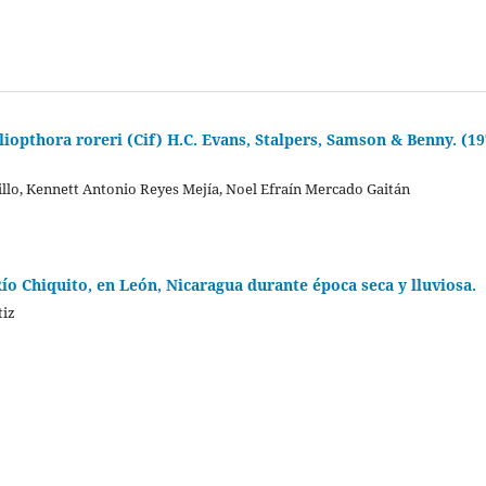
iopthora roreri (Cif) H.C. Evans, Stalpers, Samson & Benny. (19
llo, Kennett Antonio Reyes Mejía, Noel Efraín Mercado Gaitán
o Chiquito, en León, Nicaragua durante época seca y lluviosa.
tiz