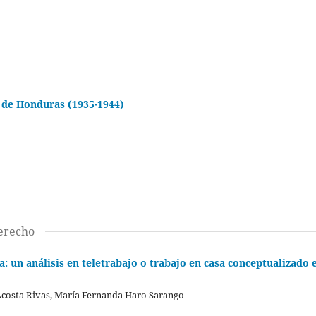
s de Honduras (1935-1944)
Derecho
a: un análisis en teletrabajo o trabajo en casa conceptualizado 
Acosta Rivas, María Fernanda Haro Sarango