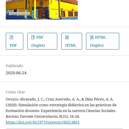
PDF
HTML
PDF
(Inglés)
HTML
(Inglés)
Publicado
2020-06-24
Cómo citar
Orozco Alvarado, J. C., Cruz Acevedo, A. A., & Díaz Pérez, A. A.
(2020). Simulación como estrategia didáctica en las prácticas de
formación docente. Experiencia en la carrera Ciencias Sociales.
Revista Torreón Universitario
,
9
(25), 16-28.
https://doi.org/10.5377/torreon.v9i25.9851