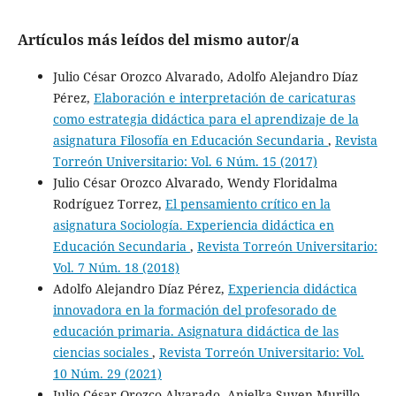
Artículos más leídos del mismo autor/a
Julio César Orozco Alvarado, Adolfo Alejandro Díaz
Pérez,
Elaboración e interpretación de caricaturas
como estrategia didáctica para el aprendizaje de la
asignatura Filosofía en Educación Secundaria
,
Revista
Torreón Universitario: Vol. 6 Núm. 15 (2017)
Julio César Orozco Alvarado, Wendy Floridalma
Rodríguez Torrez,
El pensamiento crítico en la
asignatura Sociología. Experiencia didáctica en
Educación Secundaria
,
Revista Torreón Universitario:
Vol. 7 Núm. 18 (2018)
Adolfo Alejandro Díaz Pérez,
Experiencia didáctica
innovadora en la formación del profesorado de
educación primaria. Asignatura didáctica de las
ciencias sociales
,
Revista Torreón Universitario: Vol.
10 Núm. 29 (2021)
Julio César Orozco Alvarado, Anielka Suyen Murillo