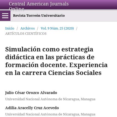
Central American Journals
Online
Revista Torreón Universitario
Inicio
/
Archivos
/
Vol. 9 Núm. 25 (2020)
/
ARTÍCULOS CIENTÍFICOS
Simulación como estrategia
didáctica en las prácticas de
formación docente. Experiencia
en la carrera Ciencias Sociales
Julio César Orozco Alvarado
Universidad Nacional Autónoma de Nicaragua, Managua
Adilia Aracelly Cruz Acevedo
Universidad Nacional Autónoma de Nicaragua, Managua