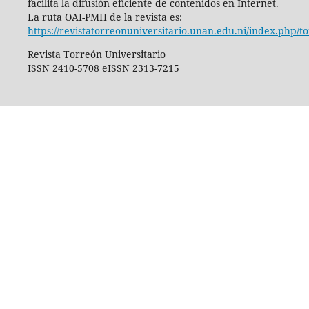
facilita la difusión eficiente de contenidos en Internet.
La ruta OAI-PMH de la revista es:
https://revistatorreonuniversitario.unan.edu.ni/index.php/t
Revista Torreón Universitario
ISSN 2410-5708 eISSN 2313-7215