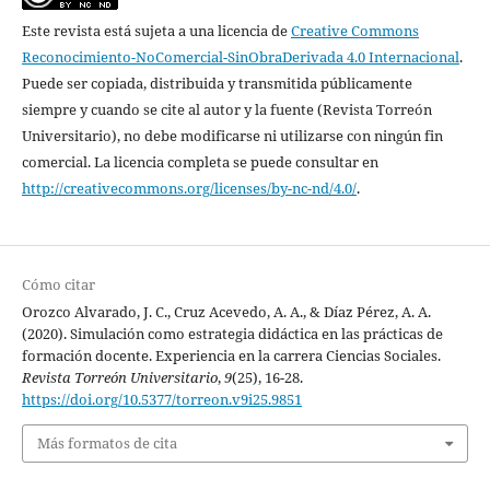
Este revista está sujeta a una licencia de
Creative Commons
Reconocimiento-NoComercial-SinObraDerivada 4.0 Internacional
.
Puede ser copiada, distribuida y transmitida públicamente
siempre y cuando se cite al autor y la fuente (Revista Torreón
Universitario), no debe modificarse ni utilizarse con ningún fin
comercial. La licencia completa se puede consultar en
http://creativecommons.org/licenses/by-nc-nd/4.0/
.
Cómo citar
Orozco Alvarado, J. C., Cruz Acevedo, A. A., & Díaz Pérez, A. A.
(2020). Simulación como estrategia didáctica en las prácticas de
formación docente. Experiencia en la carrera Ciencias Sociales.
Revista Torreón Universitario
,
9
(25), 16-28.
https://doi.org/10.5377/torreon.v9i25.9851
Más formatos de cita