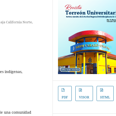
aja California Norte,
es indígenas,
PDF
VISOR
HTML
s de una comunidad