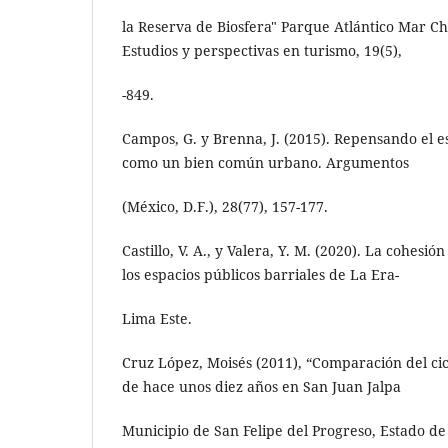
la Reserva de Biosfera" Parque Atlántico Mar Ch
Estudios y perspectivas en turismo, 19(5),
-849.
Campos, G. y Brenna, J. (2015). Repensando el es
como un bien común urbano. Argumentos
(México, D.F.), 28(77), 157-177.
Castillo, V. A., y Valera, Y. M. (2020). La cohesió
los espacios públicos barriales de La Era-
Lima Este.
Cruz López, Moisés (2011), “Comparación del cicl
de hace unos diez años en San Juan Jalpa
Municipio de San Felipe del Progreso, Estado de