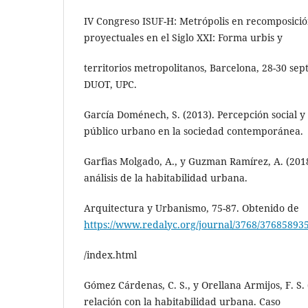
IV Congreso ISUF-H: Metrópolis en recomposició
proyectuales en el Siglo XXI: Forma urbis y
territorios metropolitanos, Barcelona, 28-30 sep
DUOT, UPC.
García Doménech, S. (2013). Percepción social y 
público urbano en la sociedad contemporánea.
Garfias Molgado, A., y Guzman Ramírez, A. (201
análisis de la habitabilidad urbana.
Arquitectura y Urbanismo, 75-87. Obtenido de
https://www.redalyc.org/journal/3768/37685893
/index.html
Gómez Cárdenas, C. S., y Orellana Armijos, F. S.
relación con la habitabilidad urbana. Caso