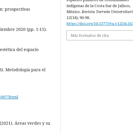
indígenas de la Costa Sur de Jalisco,
n: prospectivas
México.
Revista Torreón Universitari
12
(34), 90-98.
https://doi.org/10.5377/rtu.v12i34.16
tiembre 2020 (pp. 1-15).
Más formatos de cita
estética del espacio
8). Metodología para el
5007/html
 (2021). Áreas verdes y su