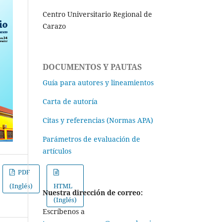
Centro Universitario Regional de
Carazo
DOCUMENTOS Y PAUTAS
Guía para autores y lineamientos
Carta de autoría
Citas y referencias (Normas APA)
Parámetros de evaluación de
artículos
PDF
(Inglés)
HTML
Nuestra dirección de correo:
(Inglés)
Escríbenos a