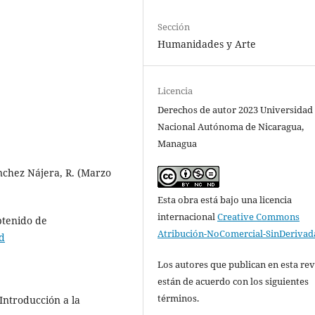
Sección
Humanidades y Arte
Licencia
Derechos de autor 2023 Universidad
Nacional Autónoma de Nicaragua,
Managua
nchez Nájera, R. (Marzo
Esta obra está bajo una licencia
internacional
Creative Commons
btenido de
Atribución-NoComercial-SinDerivada
nd
Los autores que publican en esta rev
están de acuerdo con los siguientes
términos.
 Introducción a la