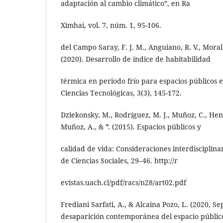
adaptación al cambio climático”, en Ra
Ximhai, vol. 7, núm. 1, 95-106.
del Campo Saray, F. J. M., Anguiano, R. V., Moral
(2020). Desarrollo de índice de habitabilidad
térmica en periodo frío para espacios públicos e
Ciencias Tecnológicas, 3(3), 145-172.
Dziekonsky, M., Rodríguez, M. J., Muñoz, C., Henr
Muñoz, A., & *. (2015). Espacios públicos y
calidad de vida: Consideraciones interdisciplinar
de Ciencias Sociales, 29–46. http://r
evistas.uach.cl/pdf/racs/n28/art02.pdf
Frediani Sarfati, A., & Alcaina Pozo, L. (2020, S
desaparición contemporánea del espacio público