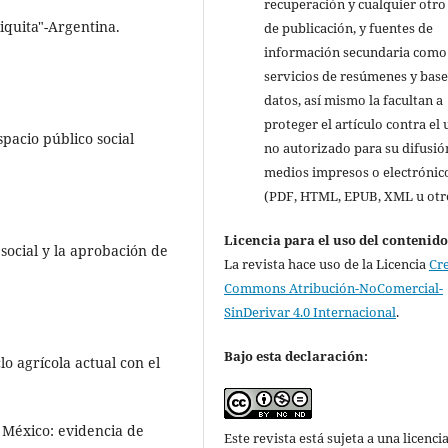
recuperación y cualquier otro
iquita"-Argentina.
de publicación, y fuentes de
información secundaria como
servicios de resúmenes y base
datos, así mismo la facultan a
proteger el artículo contra el 
pacio público social
no autorizado para su difusió
medios impresos o electrónic
(PDF, HTML, EPUB, XML u otr
Licencia para el uso del contenid
n social y la aprobación de
La revista hace uso de la Licencia
Cr
Commons Atribución-NoComercial-
SinDerivar 4.0 Internacional
.
Bajo esta declaración:
o agrícola actual con el
 México: evidencia de
Este revista está sujeta a una licenci