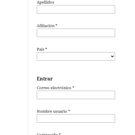
Apellidos
Afiliación
*
País
*
Entrar
Correo electrónico
*
Nombre usuario
*
Contraseña
*