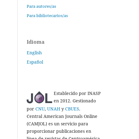
Para autores/as
Para bibliotecarios/as
Idioma
English
Español
Establecido por INASP
en 2012. Gestionado
por
CNU
,
UNAH
y
CBUES
.
Central American Journals Online
(CAMJOL) es un servicio para
proporcionar publicaciones en
línea de revistas de Centroamérica.