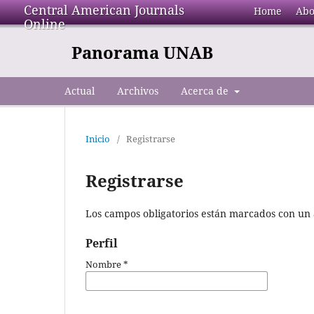
Central American Journals
Home
Abo
Online
Panorama UNAB
Actual
Archivos
Acerca de
Inicio
/
Registrarse
Registrarse
Los campos obligatorios están marcados con un 
Perfil
Nombre
*