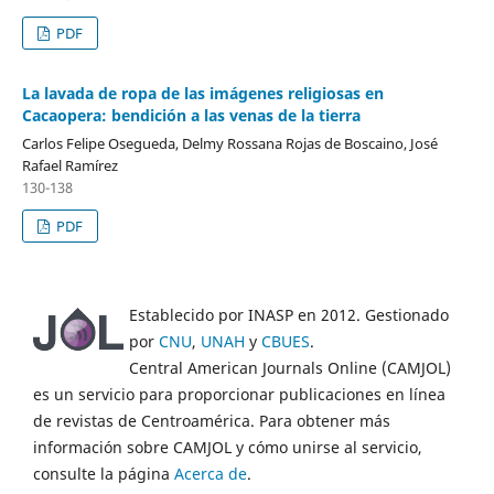
PDF
La lavada de ropa de las imágenes religiosas en
Cacaopera: bendición a las venas de la tierra
Carlos Felipe Osegueda, Delmy Rossana Rojas de Boscaino, José
Rafael Ramírez
130-138
PDF
Establecido por INASP en 2012. Gestionado
por
CNU
,
UNAH
y
CBUES
.
Central American Journals Online (CAMJOL)
es un servicio para proporcionar publicaciones en línea
de revistas de Centroamérica. Para obtener más
información sobre CAMJOL y cómo unirse al servicio,
consulte la página
Acerca de
.