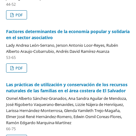
44-52
PDF
Factores determinantes de la economía popular y solidaria
en el sector asociativo
Lady Andrea León-Serrano, Jerson Antonio Loor-Reyes, Rubén
Alberto Araujo-Cobarrubio, Andrés David Ramírez-Asanza
53-65
PDF
Las prácticas de utilización y conservación de los recursos
naturales de las familias en el área costera de El Salvador
Osmel Alberto Sánchez-Granados, Ana Sandra Aguilar de Mendoza,
José Rigoberto Vaquerano-Benavides, Lizzie Nájera de Henríquez,
Larissa Hernández-Monterrosa, Glenda Yamileth Trejo-Magaña,
Elmer José René Hernández-Romero, Edwin Osmil Coreas-Flores,
Ramón Edgardo Marquina-Martínez
66-75