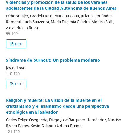
violencias y promoción de la salud de los varones
adolescentes de la Ciudad Autónoma de Buenos Aires
Débora Tajer, Graciela Reid, Mariana Gaba, Juliana Fernández-
Romeral, Lucía Saavedra, María Eugenia Cuadra, Mónica Solís,
Alejandra Lo Russo
99-109
PDF
Síndrome de burnout: Un problema moderno
Javier Lovo
110-120
PDF
Religión y muerte: La visión de la muerte en el
cristianismo y el islamismo desde una perspectiva
etnológica en El Salvador
Carlos Felipe Osegueda, Diego José Barquero-Hernández, Narciso
Rivera-Baires, Kevin Orlando Urbina-Ruano
121-129