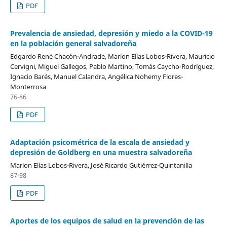
PDF
Prevalencia de ansiedad, depresión y miedo a la COVID-19
en la población general salvadoreña
Edgardo René Chacón-Andrade, Marlon Elías Lobos-Rivera, Mauricio
Cervigni, Miguel Gallegos, Pablo Martino, Tomás Caycho-Rodríguez,
Ignacio Barés, Manuel Calandra, Angélica Nohemy Flores-
Monterrosa
76-86
PDF
Adaptación psicométrica de la escala de ansiedad y
depresión de Goldberg en una muestra salvadoreña
Marlon Elías Lobos-Rivera, José Ricardo Gutiérrez-Quintanilla
87-98
PDF
Aportes de los equipos de salud en la prevención de las