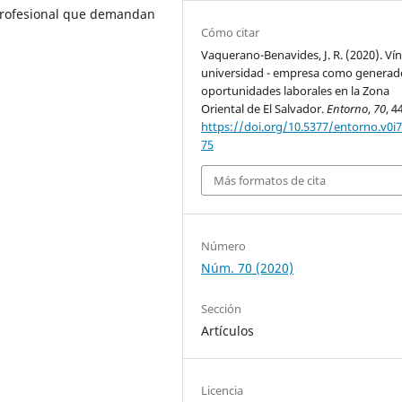
 profesional que demandan
Cómo citar
Vaquerano-Benavides, J. R. (2020). Ví
universidad - empresa como generad
oportunidades laborales en la Zona
Oriental de El Salvador.
Entorno
,
70
, 4
https://doi.org/10.5377/entorno.v0i7
75
Más formatos de cita
Número
Núm. 70 (2020)
Sección
Artículos
Licencia