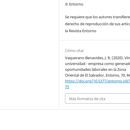
© Entorno
Se requiere que los autores transfiere
derecho de reproducción de sus artíc
la Revista Entorno
Cómo citar
Vaquerano-Benavides, J. R. (2020). Ví
universidad - empresa como generad
oportunidades laborales en la Zona
Oriental de El Salvador.
Entorno
,
70
, 4
https://doi.org/10.5377/entorno.v0i7
75
Más formatos de cita