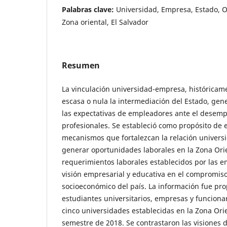
Palabras clave:
Universidad, Empresa, Estado, 
Zona oriental, El Salvador
Resumen
La vinculación universidad-empresa, históricame
escasa o nula la intermediación del Estado, gen
las expectativas de empleadores ante el desem
profesionales. Se estableció como propósito de e
mecanismos que fortalezcan la relación univer
generar oportunidades laborales en la Zona Ori
requerimientos laborales establecidos por las e
visión empresarial y educativa en el compromiso
socioeconómico del país. La información fue pr
estudiantes universitarios, empresas y funciona
cinco universidades establecidas en la Zona Ori
semestre de 2018. Se contrastaron las visiones 