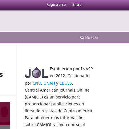
Registrarse
Entrar
Buscar
Establecido por INASP
s
en 2012. Gestionado
por
CNU
,
UNAH
y
CBUES
.
Central American Journals Online
(CAMJOL) es un servicio para
proporcionar publicaciones en
línea de revistas de Centroamérica.
Para obtener más información
sobre CAMJOL y cómo unirse al