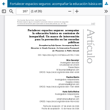
Fortalecer espacios seguros: acompañar la educación básica en contextos de inseguridad. Un marco de intervención para la prevención en las escuelas públicas