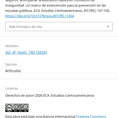
seguros: acompañar la educación básica en contextos de
inseguridad. Un marco de intervención para la prevención en las
escuelas públicas.
ECA: Estudios Centroamericanos
,
81
(785), 167-192.
https://doi.org/10.51378/eca.v81i785.11454
Más formatos de cita
Número
Vol. 81 Núm. 785 (2026)
Sección
Artículos
Licencia
Derechos de autor 2026 ECA: Estudios Centroamericanos
Esta obra está bajo una licencia internacional
Creative Commons