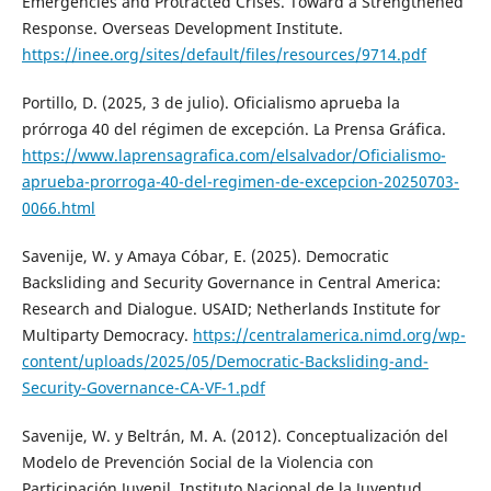
Emergencies and Protracted Crises. Toward a Strengthened
Response. Overseas Development Institute.
https://inee.org/sites/default/files/resources/9714.pdf
Portillo, D. (2025, 3 de julio). Oficialismo aprueba la
prórroga 40 del régimen de excepción. La Prensa Gráfica.
https://www.laprensagrafica.com/elsalvador/Oficialismo-
aprueba-prorroga-40-del-regimen-de-excepcion-20250703-
0066.html
Savenije, W. y Amaya Cóbar, E. (2025). Democratic
Backsliding and Security Governance in Central America:
Research and Dialogue. USAID; Netherlands Institute for
Multiparty Democracy.
https://centralamerica.nimd.org/wp-
content/uploads/2025/05/Democratic-Backsliding-and-
Security-Governance-CA-VF-1.pdf
Savenije, W. y Beltrán, M. A. (2012). Conceptualización del
Modelo de Prevención Social de la Violencia con
Participación Juvenil. Instituto Nacional de la Juventud