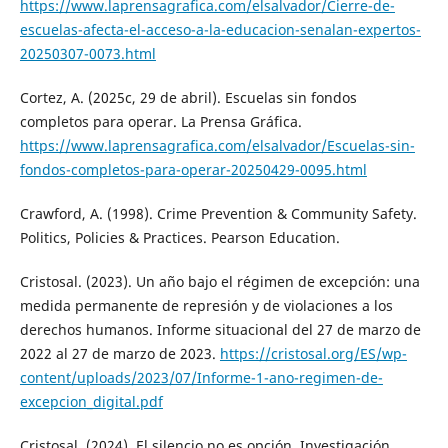
https://www.laprensagrafica.com/elsalvador/Cierre-de-
escuelas-afecta-el-acceso-a-la-educacion-senalan-expertos-
20250307-0073.html
Cortez, A. (2025c, 29 de abril). Escuelas sin fondos
completos para operar. La Prensa Gráfica.
https://www.laprensagrafica.com/elsalvador/Escuelas-sin-
fondos-completos-para-operar-20250429-0095.html
Crawford, A. (1998). Crime Prevention & Community Safety.
Politics, Policies & Practices. Pearson Education.
Cristosal. (2023). Un año bajo el régimen de excepción: una
medida permanente de represión y de violaciones a los
derechos humanos. Informe situacional del 27 de marzo de
2022 al 27 de marzo de 2023.
https://cristosal.org/ES/wp-
content/uploads/2023/07/Informe-1-ano-regimen-de-
excepcion_digital.pdf
Cristosal. (2024). El silencio no es opción. Investigación