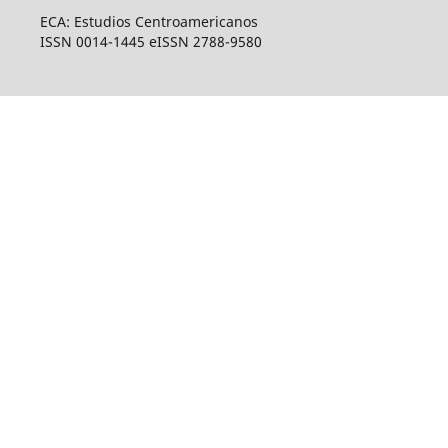
ECA: Estudios Centroamericanos
ISSN 0014-1445 eISSN 2788-9580