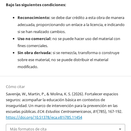
Bajo las siguientes condiciones:
Reconocimiento:
se debe dar crédito a esta obra de manera
adecuada, proporcionando un enlace a la licencia, e indicando
si se han realizado cambios.
Uso no comercial:
no se puede hacer uso del material con
fines comerciales.
Sin obra derivada:
si se remezcla, transforma o construye
sobre ese material, no se puede distribuir el material
modificado.
Cómo citar
Savenije, W., Martin, P., & Molina, K. S. (2026). Fortalecer espacios
seguros: acompañar la educación básica en contextos de
inseguridad. Un marco de intervención para la prevención en las
escuelas públicas.
ECA: Estudios Centroamericanos
,
81
(785), 167-192.
https://doi.org/10.51378/eca.v81i785.11454
Más formatos de cita