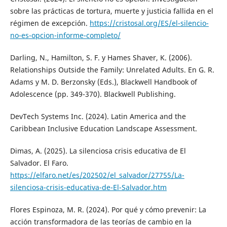
sobre las prácticas de tortura, muerte y justicia fallida en el
régimen de excepción.
https://cristosal.org/ES/el-silencio-
no-es-opcion-informe-completo/
Darling, N., Hamilton, S. F. y Hames Shaver, K. (2006).
Relationships Outside the Family: Unrelated Adults. En G. R.
Adams y M. D. Berzonsky (Eds.), Blackwell Handbook of
Adolescence (pp. 349-370). Blackwell Publishing.
DevTech Systems Inc. (2024). Latin America and the
Caribbean Inclusive Education Landscape Assessment.
Dimas, A. (2025). La silenciosa crisis educativa de El
Salvador. El Faro.
https://elfaro.net/es/202502/el_salvador/27755/La-
silenciosa-crisis-educativa-de-El-Salvador.htm
Flores Espinoza, M. R. (2024). Por qué y cómo prevenir: La
acción transformadora de las teorías de cambio en la