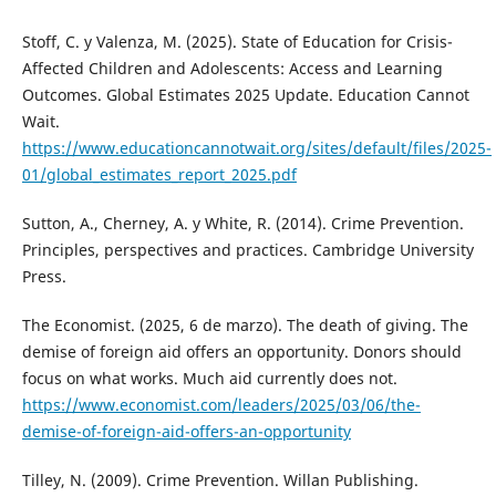
Stoff, C. y Valenza, M. (2025). State of Education for Crisis-
Affected Children and Adolescents: Access and Learning
Outcomes. Global Estimates 2025 Update. Education Cannot
Wait.
https://www.educationcannotwait.org/sites/default/files/2025-
01/global_estimates_report_2025.pdf
Sutton, A., Cherney, A. y White, R. (2014). Crime Prevention.
Principles, perspectives and practices. Cambridge University
Press.
The Economist. (2025, 6 de marzo). The death of giving. The
demise of foreign aid offers an opportunity. Donors should
focus on what works. Much aid currently does not.
https://www.economist.com/leaders/2025/03/06/the-
demise-of-foreign-aid-offers-an-opportunity
Tilley, N. (2009). Crime Prevention. Willan Publishing.