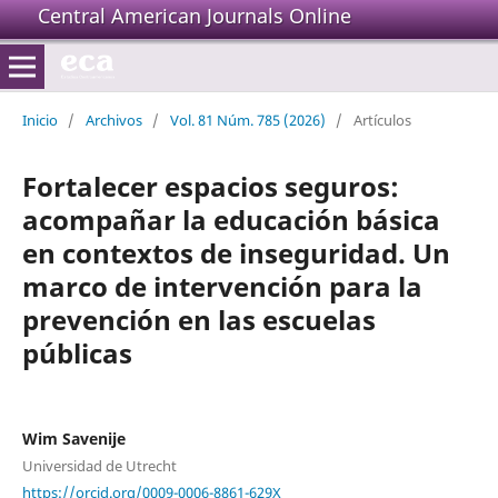
Central American Journals Online
Inicio
/
Archivos
/
Vol. 81 Núm. 785 (2026)
/
Artículos
Fortalecer espacios seguros:
acompañar la educación básica
en contextos de inseguridad. Un
marco de intervención para la
prevención en las escuelas
públicas
Wim Savenije
Universidad de Utrecht
https://orcid.org/0009-0006-8861-629X