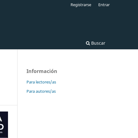
Registrarse
Entrar
Buscar
Información
Para lectores/as
Para autores/as