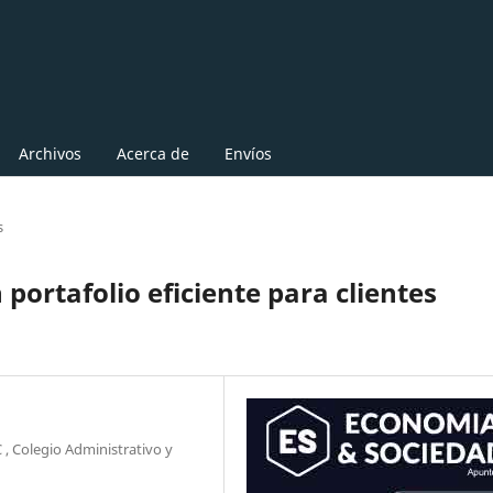
Archivos
Acerca de
Envíos
s
 portafolio eficiente para clientes
 , Colegio Administrativo y