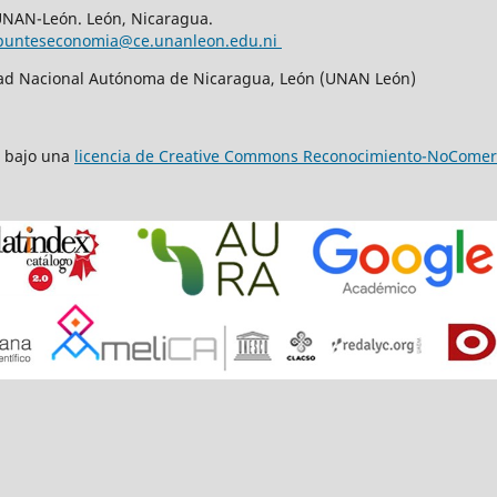
UNAN-León. León, Nicaragua.
punteseconomia@ce.unanleon.edu.ni
dad Nacional Autónoma de Nicaragua, León (UNAN León)
a bajo una
licencia de Creative Commons Reconocimiento-NoComerci