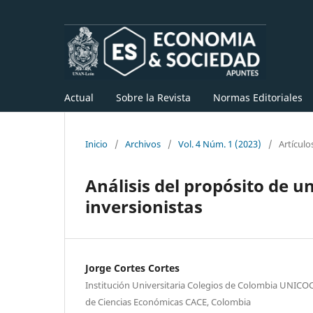
Actual
Sobre la Revista
Normas Editoriales
Inicio
/
Archivos
/
Vol. 4 Núm. 1 (2023)
/
Artículo
Análisis del propósito de un
inversionistas
Jorge Cortes Cortes
Institución Universitaria Colegios de Colombia UNICOC
de Ciencias Económicas CACE, Colombia