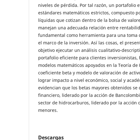
niveles de pérdida. Por tal razón, un portafolio 
estándares matemáticos estrictos, compuesto po
líquidas que cotizan dentro de la bolsa de valor
manejan una adecuada relación entre rentabilid
fundamental como herramienta para una toma d
el marco de la inversión. Así las cosas, el prese
objetivo ejecutar un análisis cualitativo-descrip
portafolio eficiente para clientes inversionistas,
modelos matemáticos apoyados en la Teoría de 
coeficiente beta y modelo de valoración de activ
lograr impacto a nivel económico, social y acadé
evidencian que los betas mayores obtenidos se d
financiero, liderado por la acción de Bancolomb
sector de hidrocarburos, liderado por la acción 
menores.
Descargas