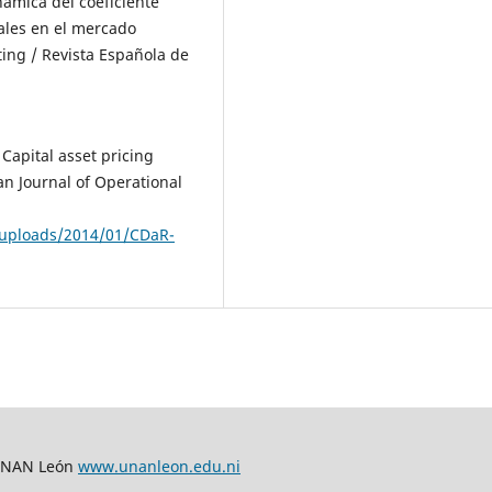
námica del coeficiente
iales en el mercado
ing / Revista Española de
 Capital asset pricing
 Journal of Operational
/uploads/2014/01/CDaR-
 UNAN León
www.unanleon.edu.ni