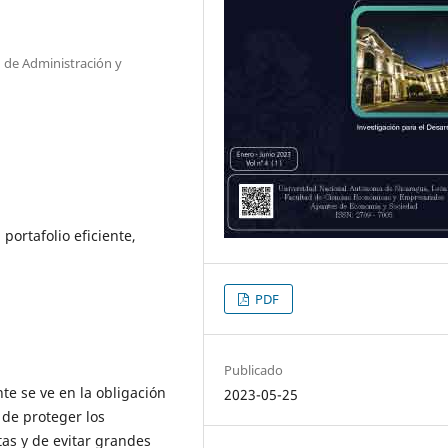
 de Administración y
 portafolio eficiente,
PDF
Publicado
e se ve en la obligación
2023-05-25
 de proteger los
tas y de evitar grandes