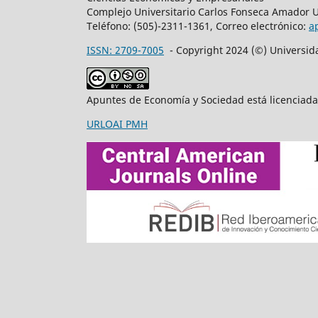
Complejo Universitario Carlos Fonseca Amador 
Teléfono: (505)-2311-1361, Correo electrónico:
a
ISSN: 2709-7005
- Copyright 2024 (©) Universi
Apuntes de Economía y Sociedad está licenciad
URLOAI PMH