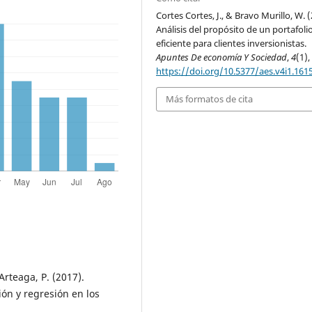
Cortes Cortes, J., & Bravo Murillo, W. 
Análisis del propósito de un portafoli
eficiente para clientes inversionistas.
Apuntes De economía Y Sociedad
,
4
(1),
https://doi.org/10.5377/aes.v4i1.161
Más formatos de cita
Arteaga, P. (2017).
ión y regresión en los