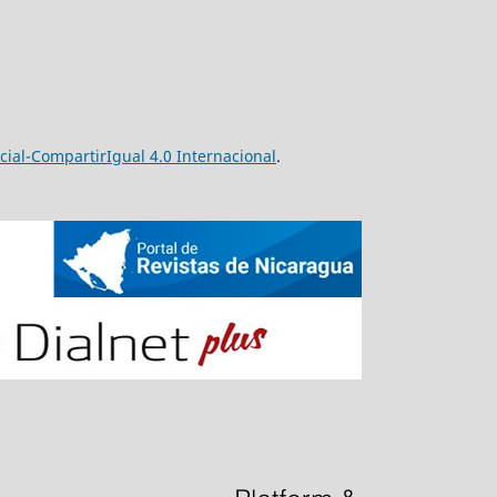
al-CompartirIgual 4.0 Internacional
.