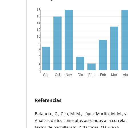
Referencias
Batanero, C., Gea, M. M., López-Martín, M. M., y 
Análisis de los conceptos asociados a la correlac
textos de bachillerato. Didacticae, (1), 60-76.