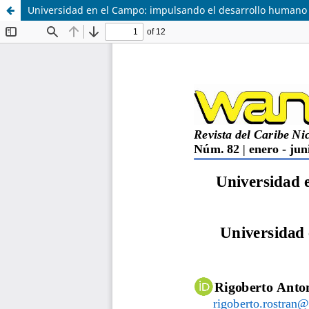
Universidad en el Campo: impulsando el desarrollo humano s