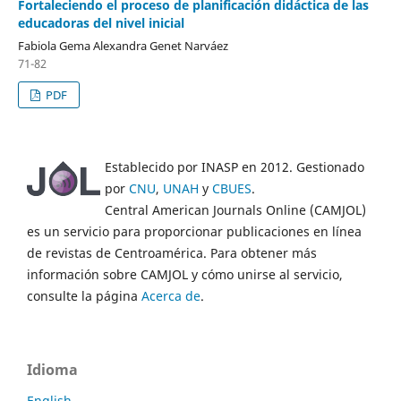
Fortaleciendo el proceso de planificación didáctica de las
educadoras del nivel inicial
Fabiola Gema Alexandra Genet Narváez
71-82
PDF
Establecido por INASP en 2012. Gestionado
por
CNU
,
UNAH
y
CBUES
.
Central American Journals Online (CAMJOL)
es un servicio para proporcionar publicaciones en línea
de revistas de Centroamérica. Para obtener más
información sobre CAMJOL y cómo unirse al servicio,
consulte la página
Acerca de
.
Idioma
English