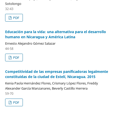
Sotolongo
32-43
PDF
Educación para la vida: una alternativa para el desarrollo
humano en Nicaragua y América Latina
Ernesto Alejandro Gómez Salazar
44-58
PDF
Competitividad de las empresas panificadoras legalmente
constituidas de la ciudad de Estelí, Nicaragua. 2015
Kenia Paola Hernández Flores, Crismary López Flores, Freddy
Alexander García Manzanares, Beverly Castillo Herrera
59-70
PDF