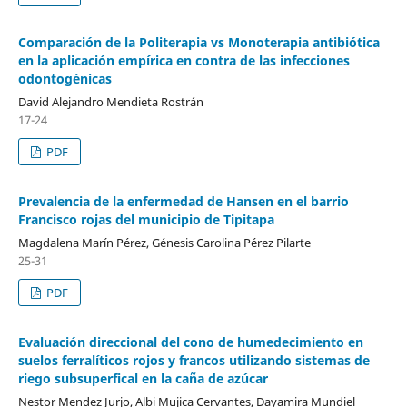
Comparación de la Politerapia vs Monoterapia antibiótica
en la aplicación empírica en contra de las infecciones
odontogénicas
David Alejandro Mendieta Rostrán
17-24
PDF
Prevalencia de la enfermedad de Hansen en el barrio
Francisco rojas del municipio de Tipitapa
Magdalena Marín Pérez, Génesis Carolina Pérez Pilarte
25-31
PDF
Evaluación direccional del cono de humedecimiento en
suelos ferralíticos rojos y francos utilizando sistemas de
riego subsuperfical en la caña de azúcar
Nestor Mendez Jurjo, Albi Mujica Cervantes, Dayamira Mundiel