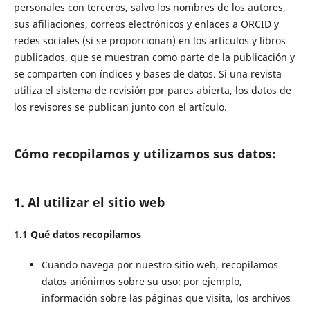
personales con terceros, salvo los nombres de los autores,
sus afiliaciones, correos electrónicos y enlaces a ORCID y
redes sociales (si se proporcionan) en los artículos y libros
publicados, que se muestran como parte de la publicación y
se comparten con índices y bases de datos. Si una revista
utiliza el sistema de revisión por pares abierta, los datos de
los revisores se publican junto con el artículo.
Cómo recopilamos y utilizamos sus datos:
1. Al utilizar el sitio web
1.1 Qué datos recopilamos
Cuando navega por nuestro sitio web, recopilamos
datos anónimos sobre su uso; por ejemplo,
información sobre las páginas que visita, los archivos