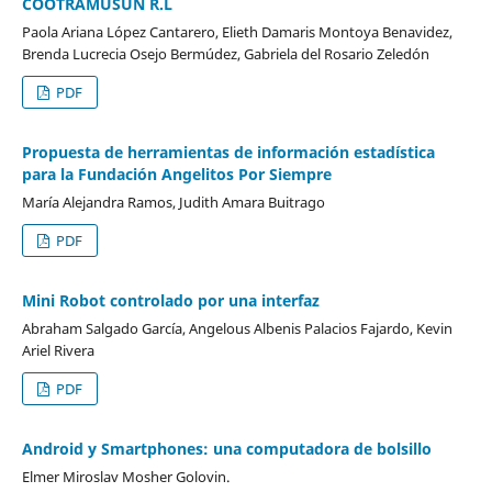
COOTRAMUSUN R.L
Paola Ariana López Cantarero, Elieth Damaris Montoya Benavidez,
Brenda Lucrecia Osejo Bermúdez, Gabriela del Rosario Zeledón
PDF
Propuesta de herramientas de información estadística
para la Fundación Angelitos Por Siempre
María Alejandra Ramos, Judith Amara Buitrago
PDF
Mini Robot controlado por una interfaz
Abraham Salgado García, Angelous Albenis Palacios Fajardo, Kevin
Ariel Rivera
PDF
Android y Smartphones: una computadora de bolsillo
Elmer Miroslav Mosher Golovin.