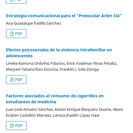
Estrategia comunicacional para el “Preescolar Arlen Siú"
Ana Guadalupe Padilla Sánchez
PDF
Efectos psicosociales de la violencia intrafamiliar en
adolescentes
Lineke Ramona Ordoñez Palacios, Erick Yodeman Rivas Peralta,
Maryam Tatiana Rizo Escorcia, Franklin J. Solís Zúniga
PDF
Factores asociados al consumo de cigarrillos en
estudiantes de medicina
Juan José Amador Sánchez, Kester Enrique Barquero Duarte, Alexis
Eruben Castellón Méndez, Larissa Jhadith López Haar
PDF