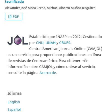
tecnificada
Alexander José Mora Cerda, Michael Alberto Muñoz Izaguirre
PDF
Establecido por INASP en 2012. Gestionado
por
CNU
,
UNAH
y
CBUES
.
Central American Journals Online (CAMJOL)
es un servicio para proporcionar publicaciones en línea
de revistas de Centroamérica. Para obtener más
información sobre CAMJOL y cómo unirse al servicio,
consulte la página
Acerca de
.
Idioma
English
Español