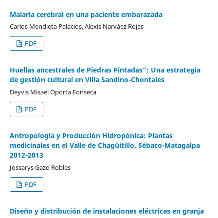
Malaria cerebral en una paciente embarazada
Carlos Mendieta Palacios, Alexis Narváez Rojas
PDF
Huellas ancestrales de Piedras Pintadas”: Una estrategia
de gestión cultural en Villa Sandino-Chontales
Deyvis Misael Oporta Fonseca
PDF
Antropología y Producción Hidropónica: Plantas
medicinales en el Valle de Chagüitillo, Sébaco-Matagalpa
2012-2013
Jossarys Gazo Robles
PDF
Diseño y distribución de instalaciones eléctricas en granja