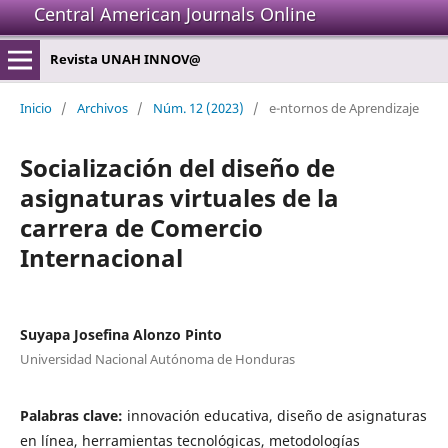
Central American Journals Online
Revista UNAH INNOV@
Inicio
/
Archivos
/
Núm. 12 (2023)
/
e-ntornos de Aprendizaje
Socialización del diseño de
asignaturas virtuales de la
carrera de Comercio
Internacional
Suyapa Josefina Alonzo Pinto
Universidad Nacional Autónoma de Honduras
Palabras clave:
innovación educativa, diseño de asignaturas
en línea, herramientas tecnológicas, metodologías