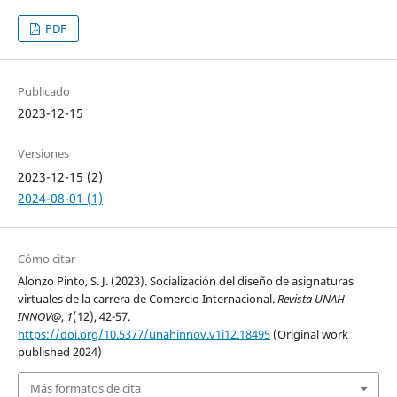
PDF
Publicado
2023-12-15
Versiones
2023-12-15 (2)
2024-08-01 (1)
Cómo citar
Alonzo Pinto, S. J. (2023). Socialización del diseño de asignaturas
virtuales de la carrera de Comercio Internacional.
Revista UNAH
INNOV@
,
1
(12), 42-57.
https://doi.org/10.5377/unahinnov.v1i12.18495
(Original work
published 2024)
Más formatos de cita