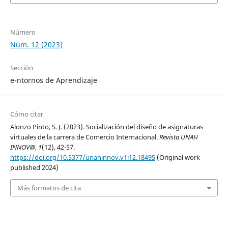
Número
Núm. 12 (2023)
Sección
e-ntornos de Aprendizaje
Cómo citar
Alonzo Pinto, S. J. (2023). Socialización del diseño de asignaturas
virtuales de la carrera de Comercio Internacional.
Revista UNAH
INNOV@
,
1
(12), 42-57.
https://doi.org/10.5377/unahinnov.v1i12.18495
(Original work
published 2024)
Más formatos de cita