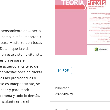
e pensamiento de Alberto
a como lo más importante
 para Masferrer, en todas
De ahí que la vida
 en este sistema vitalista.
 es clave para el
 acuerdo al criterio de
PDF
 manifestaciones de fuerza
as las prerrogativas y
 se es independiente, se
Publicado
luchar y para morir
2022-09-29
beranía y todo lo demás.
inculante entre el