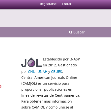
Registrarse
Entrar
Buscar
Establecido por INASP
en 2012. Gestionado
por
CNU
,
UNAH
y
CBUES
.
Central American Journals Online
(CAMJOL) es un servicio para
proporcionar publicaciones en
línea de revistas de Centroamérica.
Para obtener más información
sobre CAMJOL y cómo unirse al