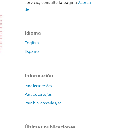
servicio, consulte la página
Acerca
de
.
Idioma
English
Español
Información
Para lectores/as
Para autores/as
Para bibliotecarios/as
Últimas publicaciones