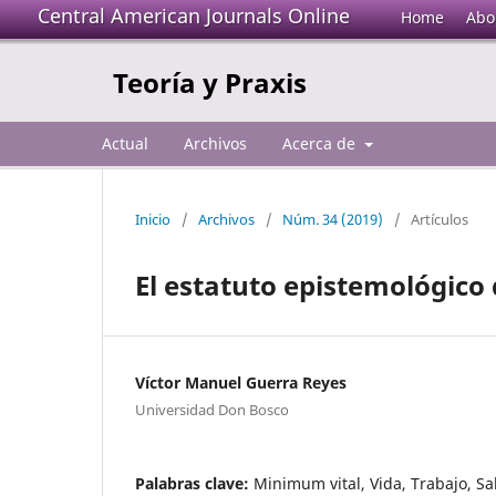
Central American Journals Online
Home
Abo
Teoría y Praxis
Actual
Archivos
Acerca de
Inicio
/
Archivos
/
Núm. 34 (2019)
/
Artículos
El estatuto epistemológico
Víctor Manuel Guerra Reyes
Universidad Don Bosco
Palabras clave:
Minimum vital, Vida, Trabajo, Sa