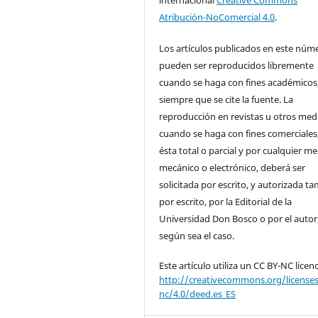
Atribución-NoComercial 4.0
.
Los artículos publicados en este núm
pueden ser reproducidos libremente
cuando se haga con fines académicos
siempre que se cite la fuente. La
reproducción en revistas u otros medi
cuando se haga con fines comerciales
ésta total o parcial y por cualquier m
mecánico o electrónico, deberá ser
solicitada por escrito, y autorizada t
por escrito, por la Editorial de la
Universidad Don Bosco o por el autor
según sea el caso.
Este artículo utiliza
un CC
BY-
NC
licen
http://creativecommons.org/license
nc/4.0/deed.es_ES