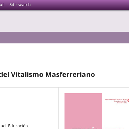
ut
Site search
 del Vitalismo Masferreriano
lud, Educación.