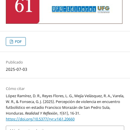
PDF
Publicado
2025-07-03
Cómo citar
López Ramírez, D. R., Reyes Flores, L. G., Mejía Velásquez, R. A., Varela,
W. R., & Fonseca, G. J. (2025). Percepción de violencia en encuentro
futbolístico en estadio Francisco Morazán de San Pedro Sula,
Honduras.
Realidad Y Reflexión
,
1
(61), 16-31.
https://doi.org/10.5377/ryr.v1i61.20660