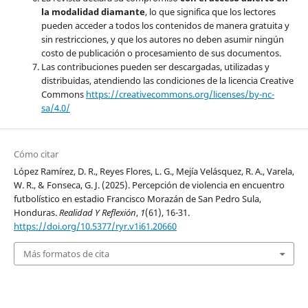
la modalidad diamante
, lo que significa que los lectores
pueden acceder a todos los contenidos de manera gratuita y
sin restricciones, y que los autores no deben asumir ningún
costo de publicación o procesamiento de sus documentos.
Las contribuciones pueden ser descargadas, utilizadas y
distribuidas, atendiendo las condiciones de la licencia Creative
Commons
https://creativecommons.org/licenses/by-nc-
sa/4.0/
Cómo citar
López Ramírez, D. R., Reyes Flores, L. G., Mejía Velásquez, R. A., Varela,
W. R., & Fonseca, G. J. (2025). Percepción de violencia en encuentro
futbolístico en estadio Francisco Morazán de San Pedro Sula,
Honduras.
Realidad Y Reflexión
,
1
(61), 16-31.
https://doi.org/10.5377/ryr.v1i61.20660
Más formatos de cita