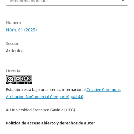
Más formatos de cita
Número
Núm. 61 (2025)
Sección
Artículos
Licencia
Esta obra está bajo una licencia internacional
Creative Commons
Atribución-NoComercial-CompartirIgual 4.0
.
© Universidad Francisco Gavidia (UFG)
Política de acceso abierto y derechos de autor