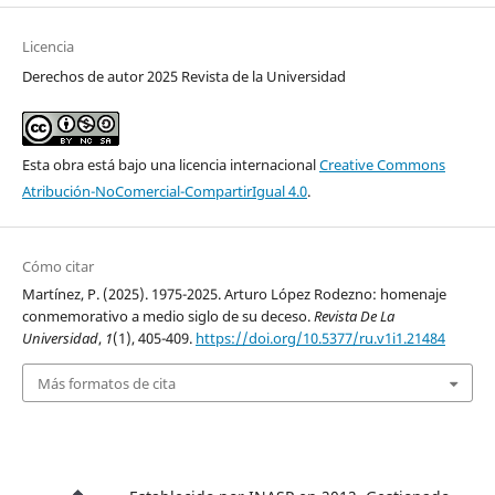
Licencia
Derechos de autor 2025 Revista de la Universidad
Esta obra está bajo una licencia internacional
Creative Commons
Atribución-NoComercial-CompartirIgual 4.0
.
Cómo citar
Martínez, P. (2025). 1975-2025. Arturo López Rodezno: homenaje
conmemorativo a medio siglo de su deceso.
Revista De La
Universidad
,
1
(1), 405-409.
https://doi.org/10.5377/ru.v1i1.21484
Más formatos de cita