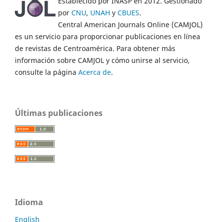
Establecido por INASP en 2012. Gestionado
por
CNU
,
UNAH
y
CBUES
.
Central American Journals Online (CAMJOL)
es un servicio para proporcionar publicaciones en línea
de revistas de Centroamérica. Para obtener más
información sobre CAMJOL y cómo unirse al servicio,
consulte la página
Acerca de
.
Últimas publicaciones
Idioma
English