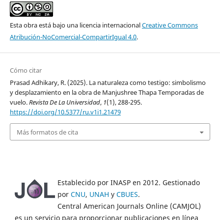
Esta obra está bajo una licencia internacional
Creative Commons
Atribución-NoComercial-CompartirIgual 4.0
.
Cómo citar
Prasad Adhikary, R. (2025). La naturaleza como testigo: simbolismo
y desplazamiento en la obra de Manjushree Thapa Temporadas de
vuelo.
Revista De La Universidad
,
1
(1), 288-295.
https://doi.org/10.5377/ru.v1i1.21479
Más formatos de cita
Establecido por INASP en 2012. Gestionado
por
CNU
,
UNAH
y
CBUES
.
Central American Journals Online (CAMJOL)
es un servicio para proporcionar publicaciones en línea